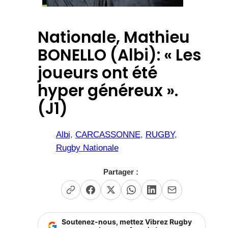
Nationale, Mathieu
BONELLO (Albi): « Les
joueurs ont été
hyper généreux ».
(J1)
Albi
, 
CARCASSONNE
, 
RUGBY
, 
Rugby Nationale
Partager :
Soutenez-nous, mettez Vibrez Rugby