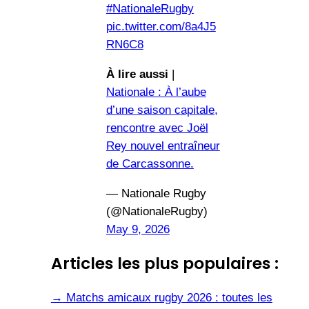
#NationaleRugby
pic.twitter.com/8a4J5
RN6C8
À lire aussi
|
Nationale : À l’aube
d’une saison capitale,
rencontre avec Joël
Rey nouvel entraîneur
de Carcassonne.
— Nationale Rugby
(@NationaleRugby)
May 9, 2026
Articles les plus populaires :
→
Matchs amicaux rugby 2026 : toutes les