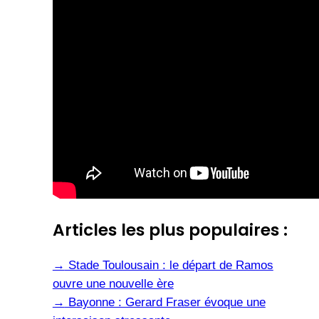
Articles les plus populaires :
→
Stade Toulousain : le départ de Ramos
ouvre une nouvelle ère
→
Bayonne : Gerard Fraser évoque une