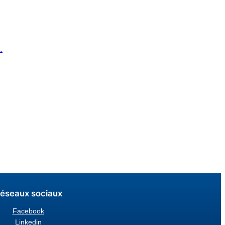
.
éseaux sociaux
Facebook
Linkedin