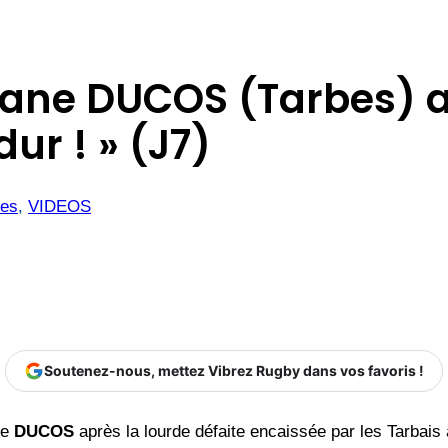
hane DUCOS (Tarbes) a
dur ! » (J7)
bes
, 
VIDEOS
Soutenez-nous, mettez Vibrez Rugby dans vos favoris !
ne
DUCOS
après la lourde défaite encaissée par les Tarbais