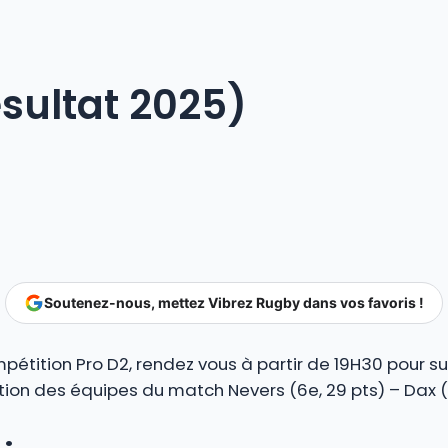
sultat 2025)
Soutenez-nous, mettez Vibrez Rugby dans vos favoris !
étition Pro D2, rendez vous à partir de 19H30 pour su
tion des équipes du match Nevers (6e, 29 pts) – Dax (1
: