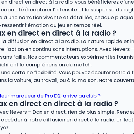
x en direct en direct à la radio, vous bénéficierez d’u
capacité à capturer l’intensité et le suspense du rug
une narration vivante et détaillée, chaque plaquage
 ressentir l’émotion du jeu en temps réel.
 en direct en direct à la radio ?
la diffusion en direct à la radio. La nature rapide et 
re l’action en continu sans interruptions. Avec Nevers –
sans faille. Nos commentateurs expérimentés fourniss
richiront la compréhension du match.
ne certaine flexibilité. Vous pouvez écouter notre dif
s la voiture, au travail, ou à la maison. Notre couver
lleur marqueur de Pro D2, arrive au club ?
 en direct en direct à la radio ?
vec Nevers – Dax en direct, rien de plus simple. Rende
accéder à notre diffusion en direct à la radio. Un le
yez.