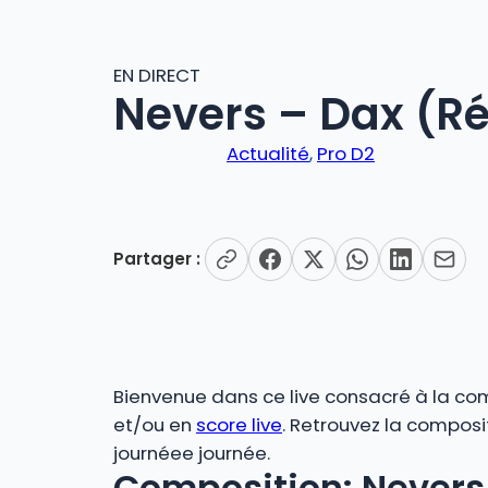
EN DIRECT
Nevers – Dax (Ré
Actualité
, 
Pro D2
Partager :
Bienvenue dans ce live consacré à la comp
et/ou en
score live
. Retrouvez la composi
journéee journée.
Composition: Nevers 