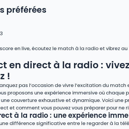
s préférées
 3
 score en live, écoutez le match à la radio et vibrez 
t en direct à la radio : viv
z !
anquez pas l’occasion de vivre l’excitation du match e
 vous proposons une expérience immersive où chaque p
 une couverture exhaustive et dynamique. Voici une 
irect et comment vous pouvez vous préparer pour ne ri
rect à la radio : une expérience imme
ne différence significative entre le regarder à la télé