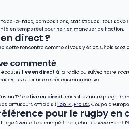
s, face-à-face, compositions, statistiques : tout savoi
é en temps réel pour ne rien manquer de l’action.
en direct ?
vre cette rencontre comme si vous y étiez. Choisissez 
 live commenté
, écoutez
live en direct
à la radio ou suivez notre score
pour vous offrir une expérience immersive.
ffusion TV de
live en direct
, consultez notre programm
s diffuseurs officiels (
Top 14
,
Pro D2
, Coupe d’Europe,
référence pour le rugby en 
large éventail de compétitions, chaque week-end. Plo