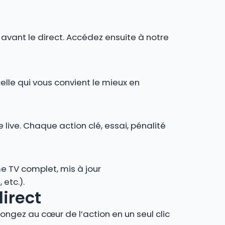
r avant le direct. Accédez ensuite à notre
celle qui vous convient le mieux en
 live. Chaque action clé, essai, pénalité
e TV complet, mis à jour
 etc.).
direct
ngez au cœur de l’action en un seul clic