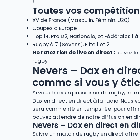
!
Toutes vos compétition
XV de France (Masculin, Féminin, U20)
Coupes d’Europe
Top 14, Pro D2, Nationale, et Fédérales 1 à
Rugby à 7 (Sevens), Élite 1 et 2
Ne ratez rien de live en direct :
suivez le
rugby.
Nevers – Dax en direc
comme si vous y étie
Si vous êtes un passionné de rugby, ne m
Dax en direct en direct à la radio. Nous
sera commenté en temps réel pour offrir
pouvez attendre de notre diffusion en d
Nevers – Dax en direct en di
Suivre un match de rugby en direct offre u