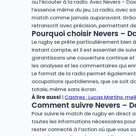
ou l’écouter à la radio. Avec Nevers – Da
l’essence même du jeu. La radio, avec sa 
match comme jamais auparavant. Grâce à 
retranscrit avec précision, permettant de
Pourquoi choisir Nevers – Dax
Le rugby se prête particulièrement bien à 
instant compte, et il est essentiel de suiv
garantissons une couverture continue et 
les analyses et les commentaires qui en
Le format de la radio permet également u
occupations quotidiennes, que ce soit dan
totale, même sans écran.
À lire aussi
|
Castres : Lucas Martins, mei
Comment suivre Nevers – Dax
Pour suivre le match de rugby en direct a
toutes les informations nécessaires pour 
rester connecté à l’action où que vous so