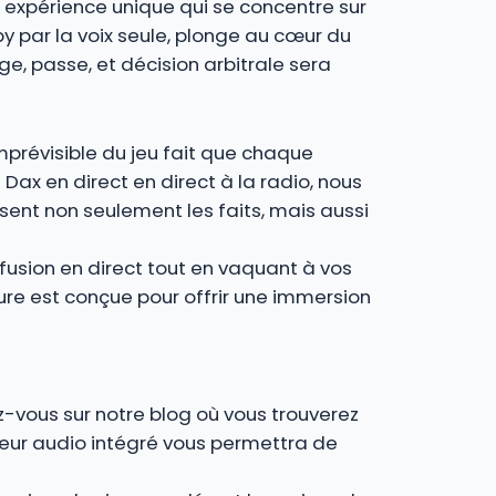
ne expérience unique qui se concentre sur
by par la voix seule, plonge au cœur du
, passe, et décision arbitrale sera
imprévisible du jeu fait que chaque
 Dax en direct en direct à la radio, nous
ent non seulement les faits, mais aussi
fusion en direct tout en vaquant à vos
ture est conçue pour offrir une immersion
z-vous sur notre blog où vous trouverez
cteur audio intégré vous permettra de