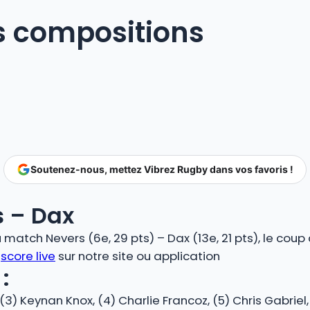
s compositions
Soutenez-nous, mettez Vibrez Rugby dans vos favoris !
 – Dax
atch Nevers (6e, 29 pts) – Dax (13e, 21 pts), le coup
n
score live
sur notre site ou application
:
, (3) Keynan Knox, (4) Charlie Francoz, (5) Chris Gabri