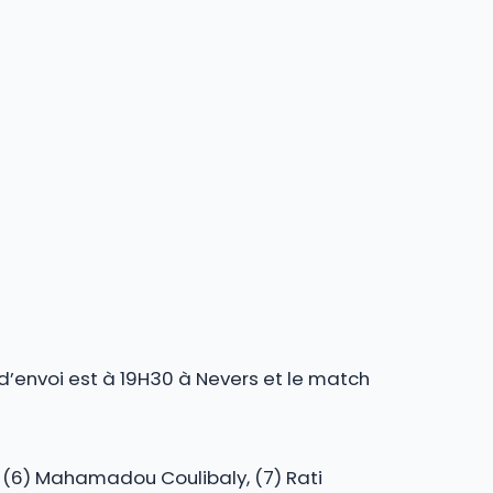
 d’envoi est à 19H30 à Nevers et le match
el, (6) Mahamadou Coulibaly, (7) Rati