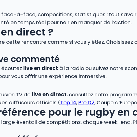
s, face-à-face, compositions, statistiques : tout savoi
é en temps réel pour ne rien manquer de l’action.
en direct ?
vre cette rencontre comme si vous y étiez. Choisissez 
 live commenté
, écoutez
live en direct
à la radio ou suivez notre score
pour vous offrir une expérience immersive.
ffusion TV de
live en direct
, consultez notre programm
s diffuseurs officiels (
Top 14
,
Pro D2
, Coupe d’Europe,
référence pour le rugby en 
large éventail de compétitions, chaque week-end. Plo