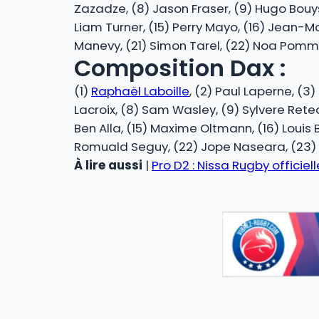
Zazadze, (8) Jason Fraser, (9) Hugo Bouyss
Liam Turner, (15) Perry Mayo, (16) Jean-Ma
Manevy, (21) Simon Tarel, (22) Noa Pommele
Composition Dax :
(1)
Raphaël Laboille
, (2) Paul Laperne, (3
Lacroix, (8) Sam Wasley, (9) Sylvere Reteau
Ben Alla, (15) Maxime Oltmann, (16) Louis 
Romuald Seguy, (22) Jope Naseara, (23)
À lire aussi
|
Pro D2 : Nissa Rugby offici