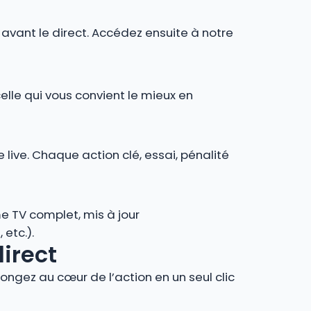
r avant le direct. Accédez ensuite à notre
celle qui vous convient le mieux en
 live. Chaque action clé, essai, pénalité
e TV complet, mis à jour
 etc.).
direct
ngez au cœur de l’action en un seul clic