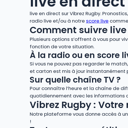
live en direct
live en direct sur Vibrez Rugby. Pronostic
radio live et/ou à notre
score live
comment
Comment suivre live 
Plusieurs options s’offrent à vous pour vi
fonction de votre situation.
À la radio ou en score
Si vous ne pouvez pas regarder le match
et carton est mis à jour instantanément 
Sur quelle chaîne TV ?
Pour connaître l’heure et la chaîne de di
quotidiennement avec les informations de
Vibrez Rugby : Votre 
Notre plateforme vous donne accès à un 
!