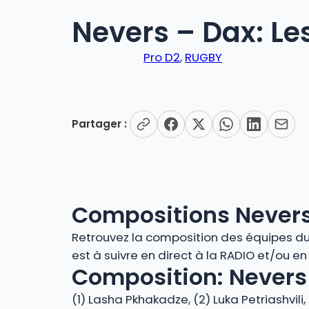
Nevers – Dax: Le
Pro D2
, 
RUGBY
Partager :
Compositions Nevers
Retrouvez la composition des équipes du m
est à suivre en direct à la RADIO et/ou e
Composition: Nevers 
(1) Lasha Pkhakadze, (2) Luka Petriashvili