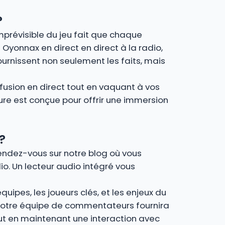
?
imprévisible du jeu fait que chaque
– Oyonnax en direct en direct à la radio,
urnissent non seulement les faits, mais
fusion en direct tout en vaquant à vos
ture est conçue pour offrir une immersion
?
Rendez-vous sur notre blog où vous
io. Un lecteur audio intégré vous
uipes, les joueurs clés, et les enjeux du
, notre équipe de commentateurs fournira
out en maintenant une interaction avec