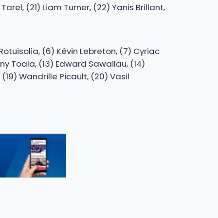
Tarel, (21) Liam Turner, (22) Yanis Brillant,
otuisolia, (6) Kévin Lebreton, (7) Cyriac
nny Toala, (13) Edward Sawailau, (14)
19) Wandrille Picault, (20) Vasil