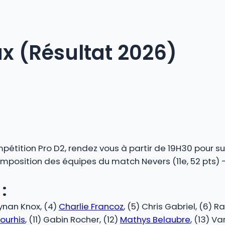
x (Résultat 2026)
étition Pro D2, rendez vous à partir de 19H30 pour su
composition des équipes du match Nevers (11e, 52 pts)
:
eynan Knox, (4)
Charlie Francoz
, (5) Chris Gabriel, (6) 
ourhis
, (11) Gabin Rocher, (12)
Mathys Belaubre
, (13) V