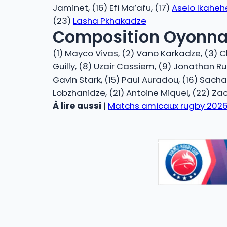
Jaminet, (16) Efi Ma’afu, (17)
Aselo Ikaheh
(23)
Lasha Pkhakadze
Composition Oyonna
(1) Mayco Vivas, (2) Vano Karkadze, (3) Ch
Guilly, (8) Uzair Cassiem, (9) Jonathan Ru
Gavin Stark, (15) Paul Auradou, (16) Sacha
Lobzhanidze, (21) Antoine Miquel, (22) Zac
À lire aussi
|
Matchs amicaux rugby 2026 :