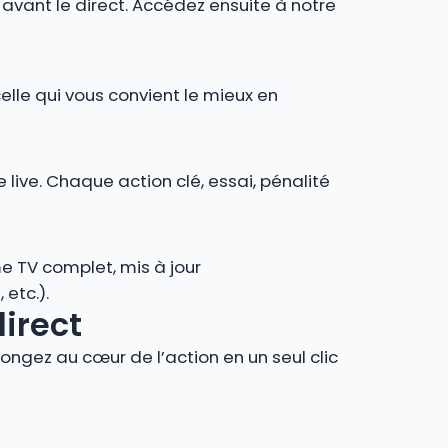
r avant le direct. Accédez ensuite à notre
celle qui vous convient le mieux en
 live. Chaque action clé, essai, pénalité
e TV complet, mis à jour
 etc.).
direct
ngez au cœur de l’action en un seul clic