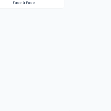
Face à Face