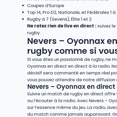
Coupes d’Europe
Top 14, Pro D2, Nationale, et Fédérales 1 à
Rugby à 7 (Sevens), Élite 1 et 2
Ne ratez rien de live en direct :
suivez le
rugby.
Nevers – Oyonnax en d
rugby comme si vous 
Si vous êtes un passionné de rugby, ne m
Oyonnax en direct en direct à la radio.
décisif sera commenté en temps réel pou
vous pouvez attendre de notre diffusion
Nevers – Oyonnax en direct 
Suivre un match de rugby en direct offre u
ou l’écouter à la radio. Avec Nevers – Oy
sur l’essence même du jeu. La radio, avec
du match comme jamais auparavant. Grâce