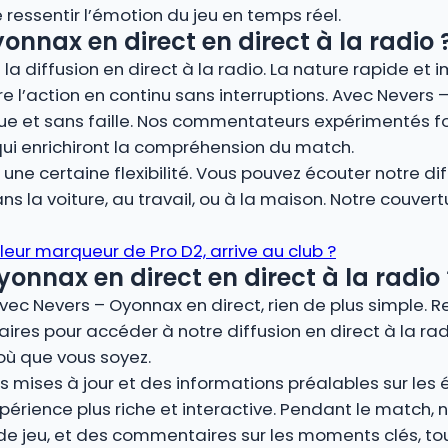
 ressentir l’émotion du jeu en temps réel.
onnax en direct en direct à la radio 
la diffusion en direct à la radio. La nature rapide et 
vre l’action en continu sans interruptions. Avec Nevers 
ue et sans faille. Nos commentateurs expérimentés fo
qui enrichiront la compréhension du match.
ne certaine flexibilité. Vous pouvez écouter notre dif
s la voiture, au travail, ou à la maison. Notre couver
lleur marqueur de Pro D2, arrive au club ?
nnax en direct en direct à la radio 
avec Nevers – Oyonnax en direct, rien de plus simple. 
ires pour accéder à notre diffusion en direct à la rad
où que vous soyez.
 mises à jour et des informations préalables sur les éq
périence plus riche et interactive. Pendant le match
 de jeu, et des commentaires sur les moments clés, t