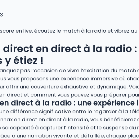
 3
 score en live, écoutez le match à la radio et vibrez 
irect en direct à la radio :
y étiez !
anquez pas l’occasion de vivre l’excitation du match e
 Nous vous proposons une expérience immersive où cha
r offrir une couverture exhaustive et dynamique. Voi
 en direct et comment vous pouvez vous préparer pour 
en direct à la radio : une expérience
ne différence significative entre le regarder à la télé
onnax en direct en direct à la radio, vous bénéficiere
 sa capacité à capturer l’intensité et le suspense du 
 à une narration vivante et détaillée, chaque plaqu