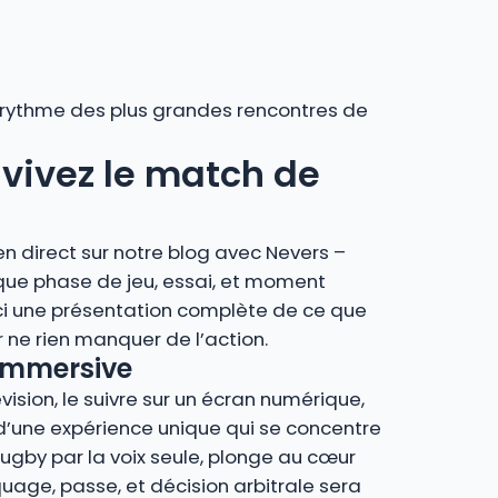
au rythme des plus grandes rencontres de
 vivez le match de
n direct sur notre blog avec Nevers –
que phase de jeu, essai, et moment
ci une présentation complète de ce que
ne rien manquer de l’action.
 immersive
vision, le suivre sur un écran numérique,
z d’une expérience unique qui se concentre
rugby par la voix seule, plonge au cœur
age, passe, et décision arbitrale sera