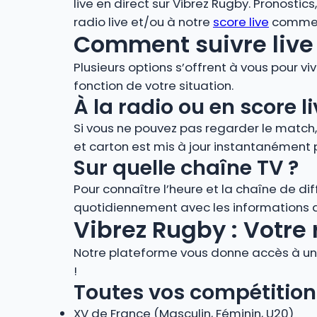
live en direct sur Vibrez Rugby. Pronostic
radio live et/ou à notre
score live
comment
Comment suivre live 
Plusieurs options s’offrent à vous pour vi
fonction de votre situation.
À la radio ou en score
Si vous ne pouvez pas regarder le match
et carton est mis à jour instantanément 
Sur quelle chaîne TV ?
Pour connaître l’heure et la chaîne de di
quotidiennement avec les informations de
Vibrez Rugby : Votre 
Notre plateforme vous donne accès à un 
!
Toutes vos compétition
XV de France (Masculin, Féminin, U20)