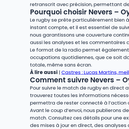
retranscrit avec précision, permettant de
Pourquoi choisir Nevers – Oy
Le rugby se prête particulièrement bien à 
instant compte, et il est essentiel de sui
nous garantissons une couverture contin
aussi les analyses et les commentaires 
Le format de la radio permet également u
occupations quotidiennes, que ce soit dan
totale, même sans écran.
À lire aussi
|
Castres : Lucas Martins, mei
Comment suivre Nevers – Oyo
Pour suivre le match de rugby en direct 
trouverez toutes les informations nécessa
permettra de rester connecté à l’action 
Avant le coup d’envoi, nous publierons des
match. Consultez ces détails pour une ex
des mises à jour en direct, des analyses