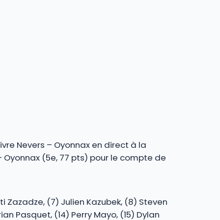
ivre Nevers – Oyonnax en direct à la
 – Oyonnax (5e, 77 pts) pour le compte de
Rati Zazadze, (7) Julien Kazubek, (8) Steven
arian Pasquet, (14) Perry Mayo, (15) Dylan