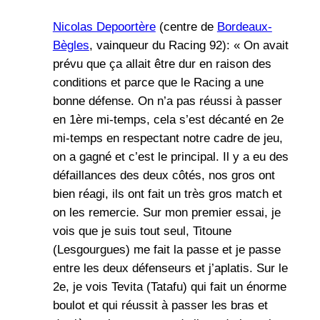
Nicolas Depoortère
(centre de
Bordeaux-
Bègles
, vainqueur du Racing 92): « On avait
prévu que ça allait être dur en raison des
conditions et parce que le Racing a une
bonne défense. On n’a pas réussi à passer
en 1ère mi-temps, cela s’est décanté en 2e
mi-temps en respectant notre cadre de jeu,
on a gagné et c’est le principal. Il y a eu des
défaillances des deux côtés, nos gros ont
bien réagi, ils ont fait un très gros match et
on les remercie. Sur mon premier essai, je
vois que je suis tout seul, Titoune
(Lesgourgues) me fait la passe et je passe
entre les deux défenseurs et j’aplatis. Sur le
2e, je vois Tevita (Tatafu) qui fait un énorme
boulot et qui réussit à passer les bras et