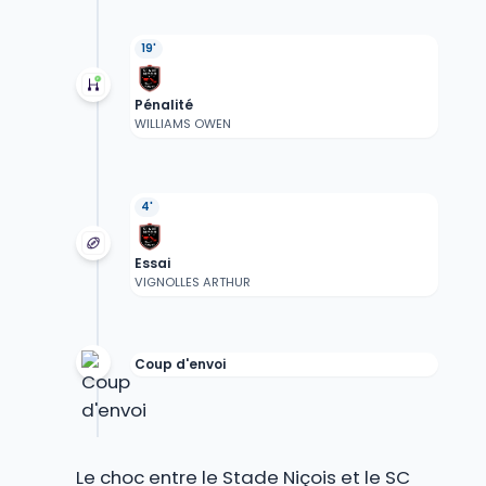
19'
Pénalité
WILLIAMS OWEN
4'
Essai
VIGNOLLES ARTHUR
Coup d'envoi
Le choc entre le Stade Niçois et le SC