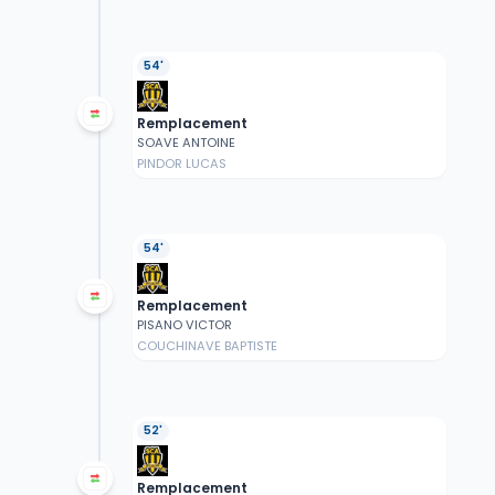
54'
Remplacement
SOAVE ANTOINE
PINDOR LUCAS
54'
Remplacement
PISANO VICTOR
COUCHINAVE BAPTISTE
52'
Remplacement