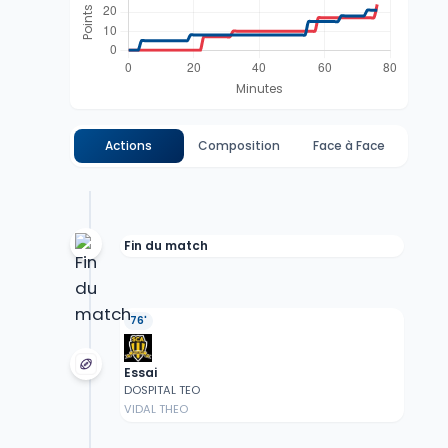
Actions
Composition
Face à Face
Fin du match
76'
Essai
DOSPITAL TEO
VIDAL THEO