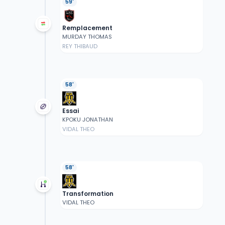
59'
Remplacement
MURDAY THOMAS
REY THIBAUD
58'
Essai
KPOKU JONATHAN
VIDAL THEO
58'
Transformation
VIDAL THEO