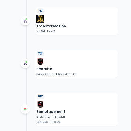
76'
Transformation
VIDAL THEO
73'
Pénalité
BARRAQUE JEAN PASCAL
68'
Remplacement
ROUET GUILLAUME
GIMBERT JULES