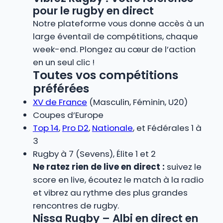
pour le rugby en direct
Notre plateforme vous donne accès à un
large éventail de compétitions, chaque
week-end. Plongez au cœur de l’action
en un seul clic !
Toutes vos compétitions
préférées
XV de France
(Masculin, Féminin, U20)
Coupes d’Europe
Top 14
,
Pro D2
,
Nationale
, et Fédérales 1 à
3
Rugby à 7 (Sevens), Élite 1 et 2
Ne ratez rien de live en direct :
suivez le
score en live, écoutez le match à la radio
et vibrez au rythme des plus grandes
rencontres de rugby.
Nissa Rugby – Albi en direct en