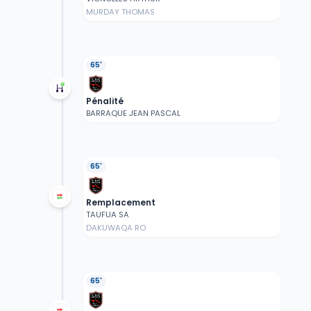
MURDAY THOMAS
65'
Pénalité
BARRAQUE JEAN PASCAL
65'
Remplacement
TAUFUA SA
DAKUWAQA RO
65'