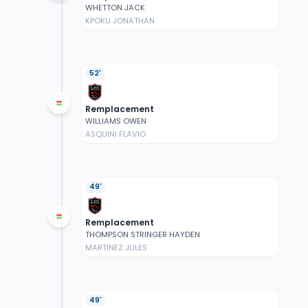
WHETTON JACK
KPOKU JONATHAN
52'
Remplacement
WILLIAMS OWEN
ASQUINI FLAVIO
49'
Remplacement
THOMPSON STRINGER HAYDEN
MARTINEZ JULES
49'