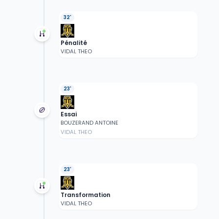
32'
Pénalité
VIDAL THEO
23'
Essai
BOUZERAND ANTOINE
VIDAL THEO
23'
Transformation
VIDAL THEO