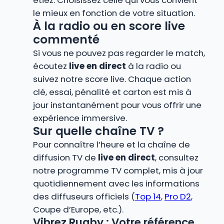
étiez. Choisissez celle qui vous convient
le mieux en fonction de votre situation.
À la radio ou en score live
commenté
Si vous ne pouvez pas regarder le match,
écoutez
live en direct
à la radio ou
suivez notre score live. Chaque action
clé, essai, pénalité et carton est mis à
jour instantanément pour vous offrir une
expérience immersive.
Sur quelle chaîne TV ?
Pour connaître l’heure et la chaîne de
diffusion TV de
live en direct
, consultez
notre programme TV complet, mis à jour
quotidiennement avec les informations
des diffuseurs officiels (
Top 14
,
Pro D2
,
Coupe d’Europe, etc.).
Vibrez Rugby : Votre référence