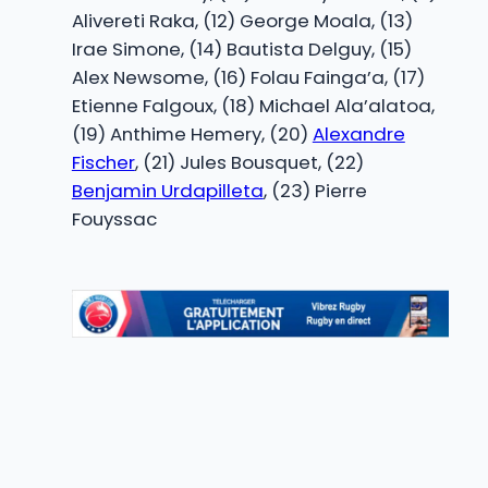
Alivereti Raka, (12) George Moala, (13)
Irae Simone, (14) Bautista Delguy, (15)
Alex Newsome, (16) Folau Fainga’a, (17)
Etienne Falgoux, (18) Michael Ala’alatoa,
(19) Anthime Hemery, (20)
Alexandre
Fischer
, (21) Jules Bousquet, (22)
Benjamin Urdapilleta
, (23) Pierre
Fouyssac