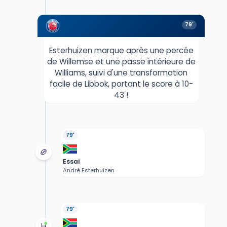
79'
Esterhuizen marque après une percée
de Willemse et une passe intérieure de
Williams, suivi d'une transformation
facile de Libbok, portant le score à 10-
43 !
79'
Essai
André Esterhuizen
79'