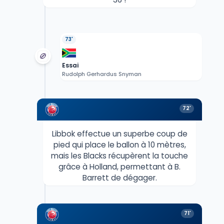
73'
Essai
Rudolph Gerhardus Snyman
72'
Libbok effectue un superbe coup de
pied qui place le ballon à 10 mètres,
mais les Blacks récupèrent la touche
grâce à Holland, permettant à B.
Barrett de dégager.
71'