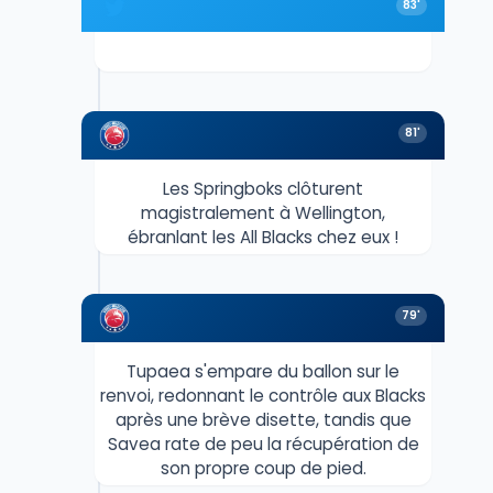
83'
81'
Les Springboks clôturent
magistralement à Wellington,
ébranlant les All Blacks chez eux !
79'
Tupaea s'empare du ballon sur le
renvoi, redonnant le contrôle aux Blacks
après une brève disette, tandis que
Savea rate de peu la récupération de
son propre coup de pied.