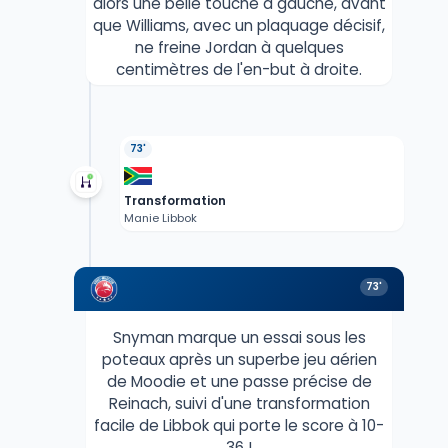
alors une belle touche à gauche, avant
que Williams, avec un plaquage décisif,
ne freine Jordan à quelques
centimètres de l'en-but à droite.
73'
Transformation
Manie Libbok
73'
Snyman marque un essai sous les
poteaux après un superbe jeu aérien
de Moodie et une passe précise de
Reinach, suivi d'une transformation
facile de Libbok qui porte le score à 10-
36 !