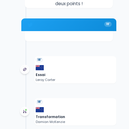
deux points !
18'
18'
Essai
Leroy Carter
18'
Transformation
Damian McKenzie