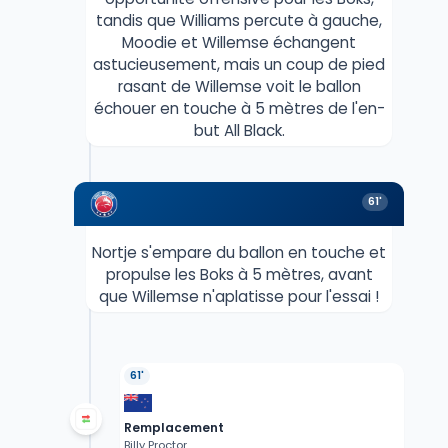
tandis que Williams percute à gauche,
Moodie et Willemse échangent
astucieusement, mais un coup de pied
rasant de Willemse voit le ballon
échouer en touche à 5 mètres de l'en-
but All Black.
61'
Nortje s'empare du ballon en touche et
propulse les Boks à 5 mètres, avant
que Willemse n'aplatisse pour l'essai !
61'
Remplacement
Billy Proctor