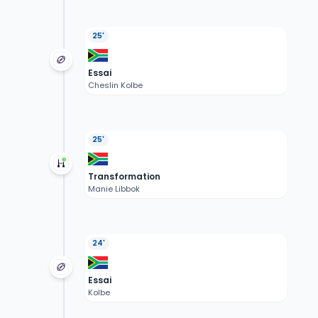
25'
Essai
Cheslin Kolbe
25'
Transformation
Manie Libbok
24'
Essai
Kolbe