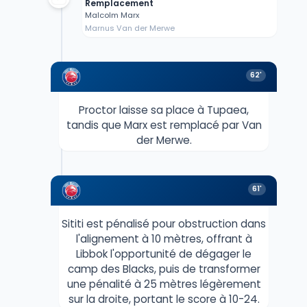
Remplacement
Malcolm Marx
Marnus Van der Merwe
62'
Proctor laisse sa place à Tupaea,
tandis que Marx est remplacé par Van
der Merwe.
61'
Sititi est pénalisé pour obstruction dans
l'alignement à 10 mètres, offrant à
Libbok l'opportunité de dégager le
camp des Blacks, puis de transformer
une pénalité à 25 mètres légèrement
sur la droite, portant le score à 10-24.