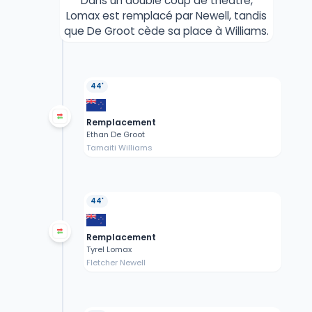
Dans un double coup de théâtre,
Lomax est remplacé par Newell, tandis
que De Groot cède sa place à Williams.
44'
Remplacement
Ethan De Groot
Tamaiti Williams
44'
Remplacement
Tyrel Lomax
Fletcher Newell