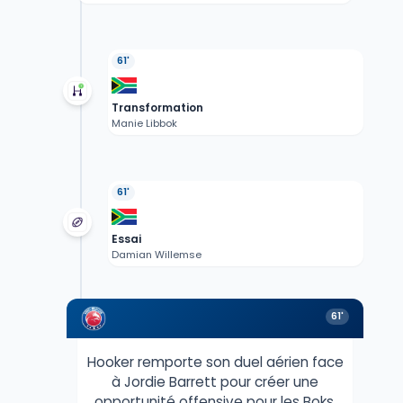
61'
Transformation
Manie Libbok
61'
Essai
Damian Willemse
61'
Hooker remporte son duel aérien face
à Jordie Barrett pour créer une
opportunité offensive pour les Boks,