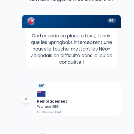
66'
Carter cède sa place à Love, tandis
que les Springboks interceptent une
nouvelle touche, mettant les Néo-
Zélandais en difficulté dans le jeu de
conquête !
66'
Remplacement
Wallace Sititi
Du'Plessis Kirifi