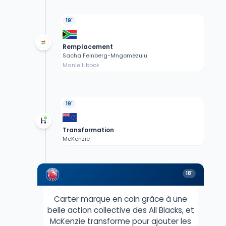
19'
Remplacement
Sacha Feinberg-Mngomezulu
Manie Libbok
19'
Transformation
McKenzie
18'
Carter marque en coin grâce à une
belle action collective des All Blacks, et
McKenzie transforme pour ajouter les