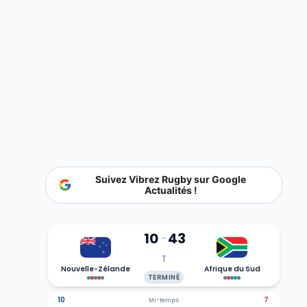
Suivez Vibrez Rugby sur Google
Actualités !
10
43
-
T
Nouvelle-Zélande
Afrique du Sud
TERMINÉ
10
7
Mi-temps