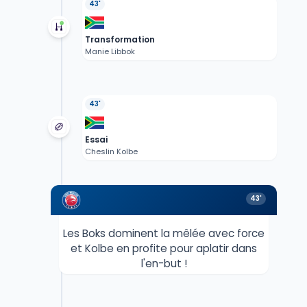
43'
Transformation
Manie Libbok
43'
Essai
Cheslin Kolbe
43'
Les Boks dominent la mêlée avec force
et Kolbe en profite pour aplatir dans
l'en-but !