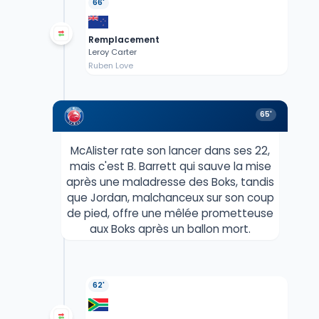
66'
Remplacement
Leroy Carter
Ruben Love
65'
McAlister rate son lancer dans ses 22,
mais c'est B. Barrett qui sauve la mise
après une maladresse des Boks, tandis
que Jordan, malchanceux sur son coup
de pied, offre une mêlée prometteuse
aux Boks après un ballon mort.
62'