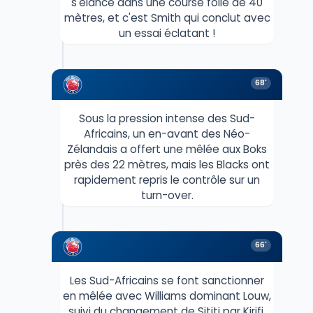
s'élance dans une course folle de 40
mètres, et c'est Smith qui conclut avec
un essai éclatant !
68'
Sous la pression intense des Sud-
Africains, un en-avant des Néo-
Zélandais a offert une mêlée aux Boks
près des 22 mètres, mais les Blacks ont
rapidement repris le contrôle sur un
turn-over.
66'
Les Sud-Africains se font sanctionner
en mêlée avec Williams dominant Louw,
suivi du changement de Sititi par Kirifi.