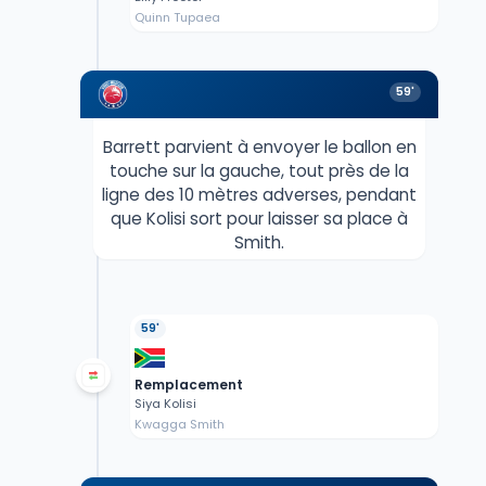
Quinn Tupaea
59'
Barrett parvient à envoyer le ballon en
touche sur la gauche, tout près de la
ligne des 10 mètres adverses, pendant
que Kolisi sort pour laisser sa place à
Smith.
59'
Remplacement
Siya Kolisi
Kwagga Smith