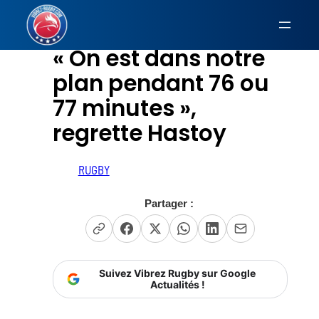
Aller
au
« On est dans notre
contenu
plan pendant 76 ou
77 minutes »,
regrette Hastoy
RUGBY
Partager :
Suivez Vibrez Rugby sur Google
Actualités !