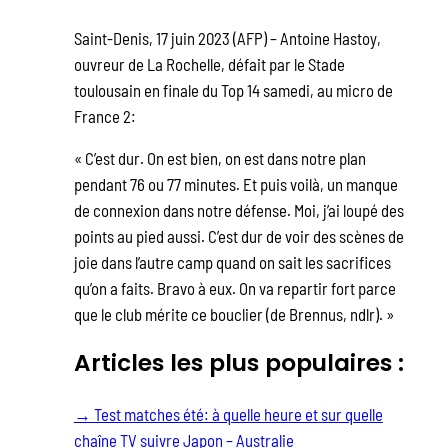
Saint-Denis, 17 juin 2023 (AFP) – Antoine Hastoy,
ouvreur de La Rochelle, défait par le Stade
toulousain en finale du Top 14 samedi, au micro de
France 2:
« C’est dur. On est bien, on est dans notre plan
pendant 76 ou 77 minutes. Et puis voilà, un manque
de connexion dans notre défense. Moi, j’ai loupé des
points au pied aussi. C’est dur de voir des scènes de
joie dans l’autre camp quand on sait les sacrifices
qu’on a faits. Bravo à eux. On va repartir fort parce
que le club mérite ce bouclier (de Brennus, ndlr). »
Articles les plus populaires :
→
Test matches été: à quelle heure et sur quelle
chaîne TV suivre Japon – Australie