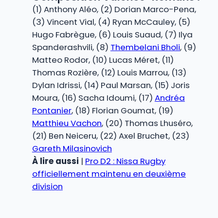
(1) Anthony Aléo, (2) Dorian Marco-Pena,
(3) Vincent Vial, (4) Ryan McCauley, (5)
Hugo Fabrègue, (6) Louis Suaud, (7) Ilya
Spanderashvili, (8)
Thembelani Bholi
, (9)
Matteo Rodor, (10) Lucas Méret, (11)
Thomas Rozière, (12) Louis Marrou, (13)
Dylan Idrissi, (14) Paul Marsan, (15) Joris
Moura, (16) Sacha Idoumi, (17)
Andréa
Pontanier
, (18) Florian Goumat, (19)
Matthieu Vachon
, (20) Thomas Lhuséro,
(21) Ben Neiceru, (22) Axel Bruchet, (23)
Gareth Milasinovich
À lire aussi
|
Pro D2 : Nissa Rugby
officiellement maintenu en deuxième
division