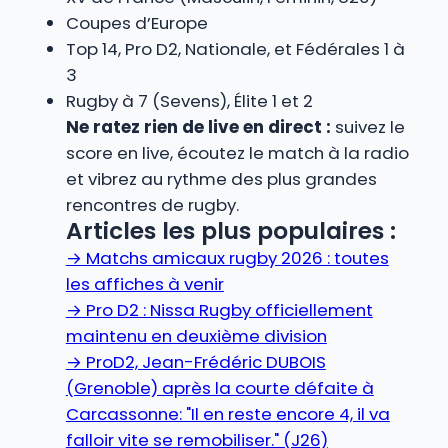
Coupes d’Europe
Top 14, Pro D2, Nationale, et Fédérales 1 à
3
Rugby à 7 (Sevens), Élite 1 et 2
Ne ratez rien de live en direct :
suivez le
score en live, écoutez le match à la radio
et vibrez au rythme des plus grandes
rencontres de rugby.
Articles les plus populaires :
→
Matchs amicaux rugby 2026 : toutes
les affiches à venir
→
Pro D2 : Nissa Rugby officiellement
maintenu en deuxième division
→
ProD2, Jean-Frédéric DUBOIS
(Grenoble) après la courte défaite à
Carcassonne: "Il en reste encore 4, il va
falloir vite se remobiliser." (J26)