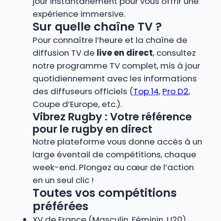
jour instantanément pour vous offrir une
expérience immersive.
Sur quelle chaîne TV ?
Pour connaître l’heure et la chaîne de
diffusion TV de
live en direct
, consultez
notre programme TV complet, mis à jour
quotidiennement avec les informations
des diffuseurs officiels (
Top 14
,
Pro D2
,
Coupe d’Europe, etc.).
Vibrez Rugby : Votre référence
pour le rugby en direct
Notre plateforme vous donne accès à un
large éventail de compétitions, chaque
week-end. Plongez au cœur de l’action
en un seul clic !
Toutes vos compétitions
préférées
XV de France (Masculin, Féminin, U20)