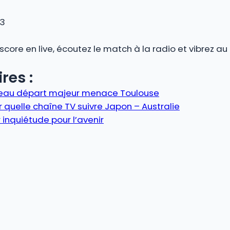
 3
 score en live, écoutez le match à la radio et vibrez 
res :
veau départ majeur menace Toulouse
 quelle chaîne TV suivre Japon – Australie
 inquiétude pour l’avenir