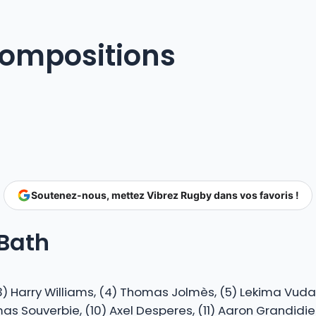
compositions
Soutenez-nous, mettez Vibrez Rugby dans vos favoris !
Bath
(3) Harry Williams, (4) Thomas Jolmès, (5) Lekima Vuda 
Souverbie, (10) Axel Desperes, (11) Aaron Grandidier, (