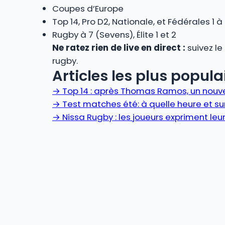
Coupes d’Europe
Top 14, Pro D2, Nationale, et Fédérales 1 à
Rugby à 7 (Sevens), Élite 1 et 2
Ne ratez rien de live en direct :
suivez le
rugby.
Articles les plus populai
→
Top 14 : après Thomas Ramos, un nou
→
Test matches été: à quelle heure et sur
→
Nissa Rugby : les joueurs expriment leur