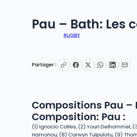
Pau – Bath: Les 
RUGBY
Partager :
Compositions Pau – 
Composition: Pau :
(1) Ignacio Calles, (2) Youri Delhommel, 
Hamonou, (8) Carwyn Tuipulotu, (9) Thomas 