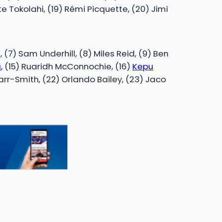
te Tokolahi, (19) Rémi Picquette, (20) Jimi
, (7) Sam Underhill, (8) Miles Reid, (9) Ben
a
, (15) Ruaridh McConnochie, (16)
Kepu
Carr-Smith, (22) Orlando Bailey, (23) Jaco