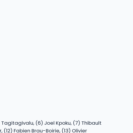
Tagitagivalu, (6) Joel Kpoku, (7) Thibault
12) Fabien Brau-Boirie, (13) Olivier