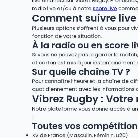
live en direct sur Vibrez Rugby. Pronostic
radio live et/ou à notre
score live
comment
Comment suivre live 
Plusieurs options s’offrent à vous pour vi
fonction de votre situation.
À la radio ou en score
Si vous ne pouvez pas regarder le match
et carton est mis à jour instantanément 
Sur quelle chaîne TV ?
Pour connaître l’heure et la chaîne de di
quotidiennement avec les informations de
Vibrez Rugby : Votre 
Notre plateforme vous donne accès à un 
!
Toutes vos compétition
XV de France (Masculin, Féminin, U20)