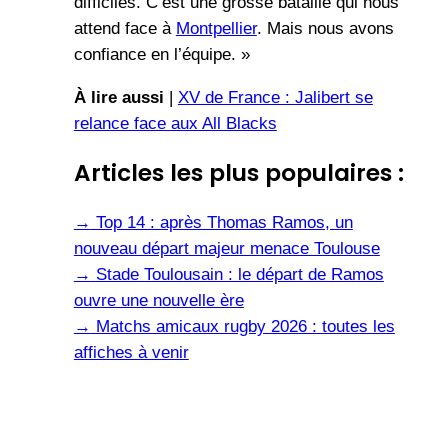
difficiles. C’est une grosse bataille qui nous
attend face à
Montpellier
. Mais nous avons
confiance en l’équipe. »
À lire aussi
|
XV de France : Jalibert se
relance face aux All Blacks
Articles les plus populaires :
→
Top 14 : après Thomas Ramos, un
nouveau départ majeur menace Toulouse
→
Stade Toulousain : le départ de Ramos
ouvre une nouvelle ère
→
Matchs amicaux rugby 2026 : toutes les
affiches à venir