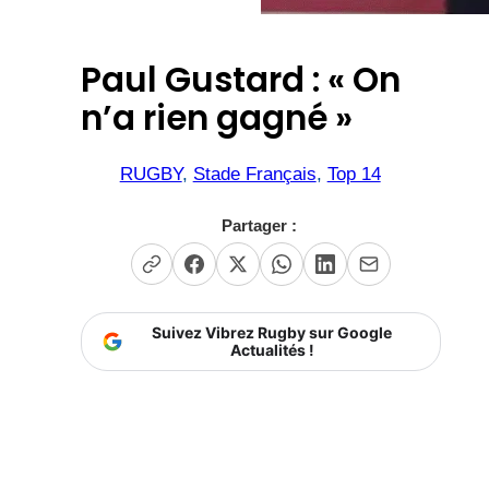
Paul Gustard : « On
n’a rien gagné »
RUGBY
, 
Stade Français
, 
Top 14
Partager :
Suivez Vibrez Rugby sur Google
Actualités !