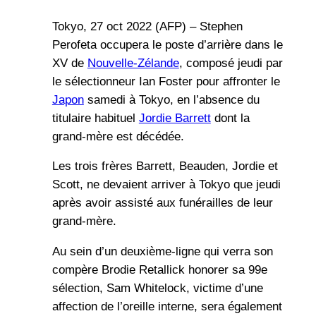
Tokyo, 27 oct 2022 (AFP) – Stephen
Perofeta occupera le poste d’arrière dans le
XV de
Nouvelle-Zélande
, composé jeudi par
le sélectionneur Ian Foster pour affronter le
Japon
samedi à Tokyo, en l’absence du
titulaire habituel
Jordie Barrett
dont la
grand-mère est décédée.
Les trois frères Barrett, Beauden, Jordie et
Scott, ne devaient arriver à Tokyo que jeudi
après avoir assisté aux funérailles de leur
grand-mère.
Au sein d’un deuxième-ligne qui verra son
compère Brodie Retallick honorer sa 99e
sélection, Sam Whitelock, victime d’une
affection de l’oreille interne, sera également