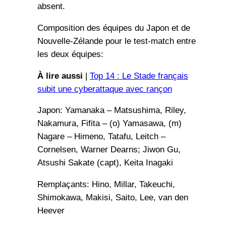
absent.
Composition des équipes du Japon et de
Nouvelle-Zélande pour le test-match entre
les deux équipes:
À lire aussi
|
Top 14 : Le Stade français
subit une cyberattaque avec rançon
Japon: Yamanaka – Matsushima, Riley,
Nakamura, Fifita – (o) Yamasawa, (m)
Nagare – Himeno, Tatafu, Leitch –
Cornelsen, Warner Dearns; Jiwon Gu,
Atsushi Sakate (capt), Keita Inagaki
Remplaçants: Hino, Millar, Takeuchi,
Shimokawa, Makisi, Saito, Lee, van den
Heever