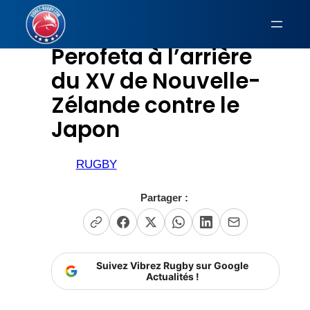
Aller
au
Perofeta à l’arrière
contenu
du XV de Nouvelle-
Zélande contre le
Japon
RUGBY
Partager :
Suivez Vibrez Rugby sur Google
Actualités !