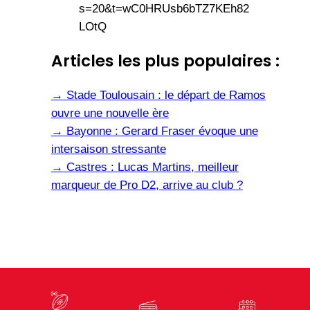
s=20&t=wC0HRUsb6bTZ7KEh82
LOtQ
Articles les plus populaires :
→
Stade Toulousain : le départ de Ramos
ouvre une nouvelle ère
→
Bayonne : Gerard Fraser évoque une
intersaison stressante
→
Castres : Lucas Martins, meilleur
marqueur de Pro D2, arrive au club ?