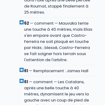
dans l'axe après une belle percée
de Roumat, stoppé finalement à
25 mètres.
62
— comment — Mauvaka tente
une touche à 40 mètres, mais Elias
s'en empare avant que Castro-
Ferreira ne soit plaqué en touche
par Hicks ; blessé, Castro-Ferreira
se fait soigner hors terrain sous
l'attention de l'arbitre.
61
— Remplacement : James Hall
61
— comment — Les Catalans,
après une belle touche à 40
mètres, dynamisent le jeu vers la
gauche avec un coup de pied de