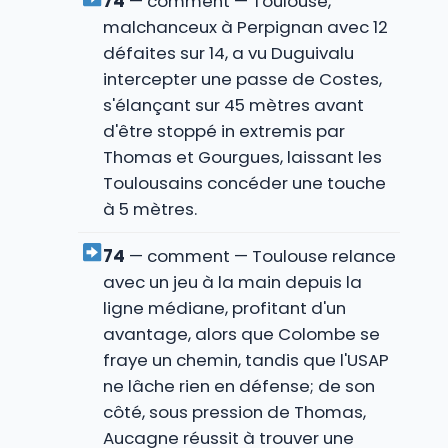
74
— comment — Toulouse,
malchanceux à Perpignan avec 12
défaites sur 14, a vu Duguivalu
intercepter une passe de Costes,
s'élançant sur 45 mètres avant
d'être stoppé in extremis par
Thomas et Gourgues, laissant les
Toulousains concéder une touche
à 5 mètres.
74
— comment — Toulouse relance
avec un jeu à la main depuis la
ligne médiane, profitant d'un
avantage, alors que Colombe se
fraye un chemin, tandis que l'USAP
ne lâche rien en défense; de son
côté, sous pression de Thomas,
Aucagne réussit à trouver une