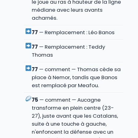
le joue au ras à hauteur de la ligne
médiane avec leurs avants
acharnés.
77
— Remplacement : Léo Banos
77
— Remplacement : Teddy
Thomas
77
— comment — Thomas cède sa
place à Nemor, tandis que Banos
est remplacé par Meafou.
75
— comment — Aucagne
transforme en plein centre (23-
27), juste avant que les Catalans,
suite à une touche à gauche,
n'enfoncent la défense avec un