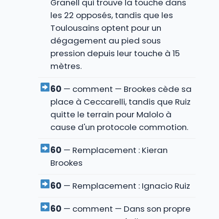
Granell qui trouve la touche dans
les 22 opposés, tandis que les
Toulousains optent pour un
dégagement au pied sous
pression depuis leur touche à 15
mètres.
60
— comment — Brookes cède sa
place à Ceccarelli, tandis que Ruiz
quitte le terrain pour Malolo à
cause d'un protocole commotion.
60
— Remplacement : Kieran
Brookes
60
— Remplacement : Ignacio Ruiz
60
— comment — Dans son propre