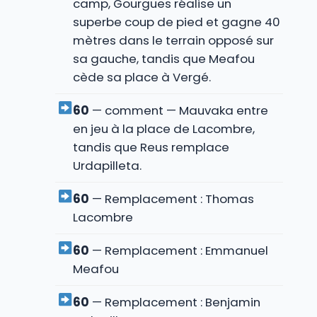
camp, Gourgues réalise un
superbe coup de pied et gagne 40
mètres dans le terrain opposé sur
sa gauche, tandis que Meafou
cède sa place à Vergé.
60
— comment — Mauvaka entre
en jeu à la place de Lacombre,
tandis que Reus remplace
Urdapilleta.
60
— Remplacement : Thomas
Lacombre
60
— Remplacement : Emmanuel
Meafou
60
— Remplacement : Benjamin