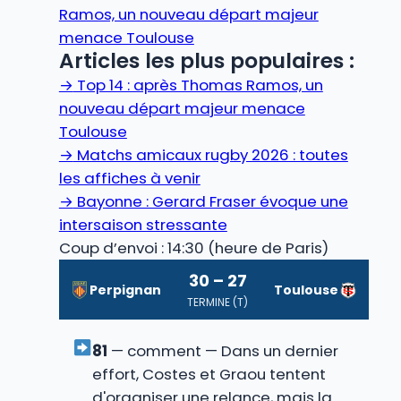
Ramos, un nouveau départ majeur
menace Toulouse
Articles les plus populaires :
→
Top 14 : après Thomas Ramos, un
nouveau départ majeur menace
Toulouse
→
Matchs amicaux rugby 2026 : toutes
les affiches à venir
→
Bayonne : Gerard Fraser évoque une
intersaison stressante
Coup d’envoi : 14:30 (heure de Paris)
30 – 27
Perpignan
Toulouse
TERMINE (T)
81
— comment — Dans un dernier
effort, Costes et Graou tentent
d'organiser une relance, mais la