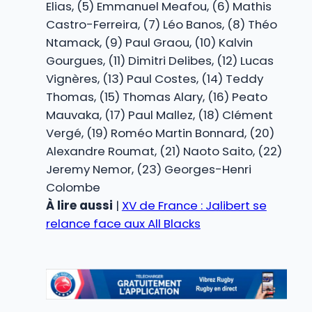
Elias, (5) Emmanuel Meafou, (6) Mathis
Castro-Ferreira, (7) Léo Banos, (8) Théo
Ntamack, (9) Paul Graou, (10) Kalvin
Gourgues, (11) Dimitri Delibes, (12) Lucas
Vignères, (13) Paul Costes, (14) Teddy
Thomas, (15) Thomas Alary, (16) Peato
Mauvaka, (17) Paul Mallez, (18) Clément
Vergé, (19) Roméo Martin Bonnard, (20)
Alexandre Roumat, (21) Naoto Saito, (22)
Jeremy Nemor, (23) Georges-Henri
Colombe
À lire aussi
|
XV de France : Jalibert se
relance face aux All Blacks