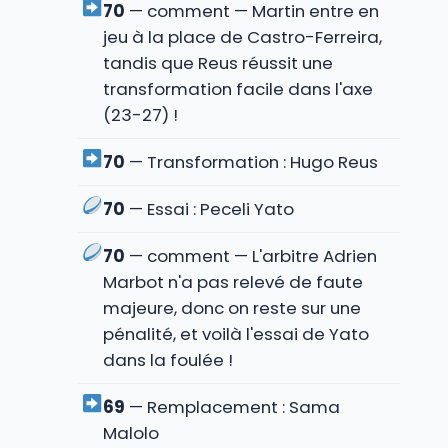
70
— comment — Martin entre en
jeu à la place de Castro-Ferreira,
tandis que Reus réussit une
transformation facile dans l'axe
(23-27) !
70
— Transformation : Hugo Reus
70
— Essai : Peceli Yato
70
— comment — L'arbitre Adrien
Marbot n'a pas relevé de faute
majeure, donc on reste sur une
pénalité, et voilà l'essai de Yato
dans la foulée !
69
— Remplacement : Sama
Malolo