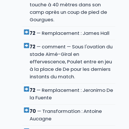
touche à 40 mètres dans son
camp après un coup de pied de
Gourgues.
72
— Remplacement : James Hall
72
— comment — Sous l'ovation du
stade Aimé-Giral en
effervescence, Poulet entre en jeu
à la place de De pour les derniers
instants du match.
72
— Remplacement : Jeronimo De
la Fuente
70
— Transformation : Antoine
Aucagne