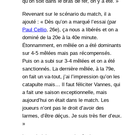
qu’on soit dans le bras de fer, on y a été. »
Revenant sur le scénario du match, il a
ajouté : « Dès qu’on a marqué l’essai (par
Paul Cellio
, 26e), ça nous a libérés et on a
dominé de la 20e à la 40e minute.
Étonnamment, en mêlée on a été dominants
sur 4-5 mêlées mais pas récompensés.
Puis on a subi sur 3-4 mêlées et on a été
sanctionnés. La dernière mêlée, à la 79e,
on fait un va-tout, j’ai l’impression qu’on les
catapulte mais… Il faut féliciter Vannes, qui
a fait une saison exceptionnelle, mais
aujourd’hui on était dans le match. Les
joueurs n’ont pas le droit d’avoir des
larmes, d’être déçus. Je suis très fier d’eux.
»