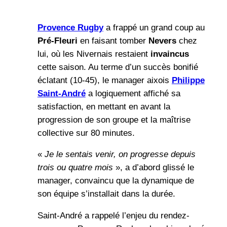
Provence Rugby
a frappé un grand coup au
Pré-Fleuri
en faisant tomber
Nevers
chez
lui, où les Nivernais restaient
invaincus
cette saison. Au terme d’un succès bonifié
éclatant (10-45), le manager aixois
Philippe
Saint-André
a logiquement affiché sa
satisfaction, en mettant en avant la
progression de son groupe et la maîtrise
collective sur 80 minutes.
«
Je le sentais venir, on progresse depuis
trois ou quatre mois
», a d’abord glissé le
manager, convaincu que la dynamique de
son équipe s’installait dans la durée.
Saint-André a rappelé l’enjeu du rendez-