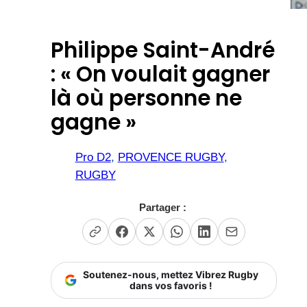
Philippe Saint-André
: « On voulait gagner
là où personne ne
gagne »
Pro D2
, 
PROVENCE RUGBY
, 
RUGBY
Partager :
Soutenez-nous, mettez Vibrez Rugby
dans vos favoris !