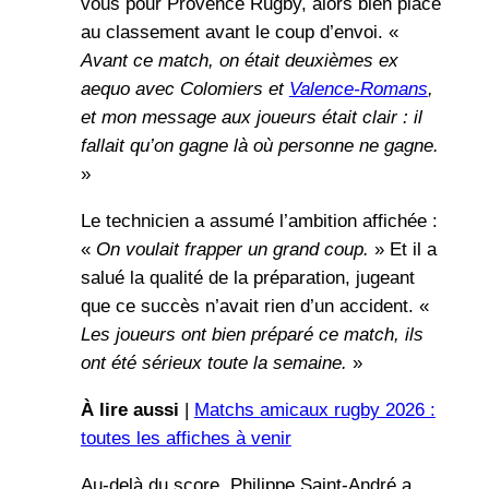
vous pour Provence Rugby, alors bien placé
au classement avant le coup d’envoi. «
Avant ce match, on était deuxièmes ex
aequo avec Colomiers et
Valence-Romans
,
et mon message aux joueurs était clair : il
fallait qu’on gagne là où personne ne gagne.
»
Le technicien a assumé l’ambition affichée :
«
On voulait frapper un grand coup.
» Et il a
salué la qualité de la préparation, jugeant
que ce succès n’avait rien d’un accident. «
Les joueurs ont bien préparé ce match, ils
ont été sérieux toute la semaine.
»
À lire aussi
|
Matchs amicaux rugby 2026 :
toutes les affiches à venir
Au-delà du score, Philippe Saint-André a