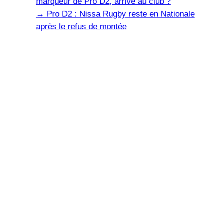
marqueur de Pro D2, arrive au club ?
→
Pro D2 : Nissa Rugby reste en Nationale
après le refus de montée