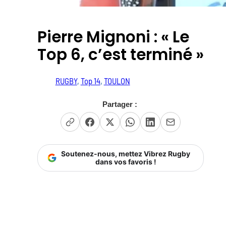
Pierre Mignoni : « Le
Top 6, c’est terminé »
RUGBY
, 
Top 14
, 
TOULON
Partager :
Soutenez-nous, mettez Vibrez Rugby
dans vos favoris !