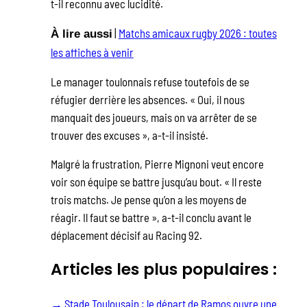
t-il reconnu avec lucidité.
|
Matchs amicaux rugby 2026 : toutes
À lire aussi
les affiches à venir
Le manager toulonnais refuse toutefois de se
réfugier derrière les absences. « Oui, il nous
manquait des joueurs, mais on va arrêter de se
trouver des excuses », a-t-il insisté.
Malgré la frustration, Pierre Mignoni veut encore
voir son équipe se battre jusqu’au bout. « Il reste
trois matchs. Je pense qu’on a les moyens de
réagir. Il faut se battre », a-t-il conclu avant le
déplacement décisif au Racing 92.
Articles les plus populaires :
→
Stade Toulousain : le départ de Ramos ouvre une