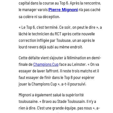
capital dans la course au Top 6. Après la rencontre,
le manager varois
n’a pas caché
Pierre Mignoni
sa colère ni sa déception.
« Le Top 6, c’est terminé. Ce soir, on peut le dire », a
lâché le technicien du RCT après cette nouvelle
correction infligée par Toulouse, un an après le
lourd revers déjà subi au même endroit.
Cette défaite vient s’ajouter à l’élimination en demi-
finale de
Champions Cup
face au Leinster. « On va
essayer de laver l’affront. Il reste trois matchs et il
faut essayer de finir dans le Top 8 pour espérer
jouer la Champions Cup », a-t-il poursuivi.
Mignoni a également salué la supériorité
toulousaine. « Bravo au Stade Toulousain. Il n’y a
rien à dire. C’est une grande équipe, pas nous », a-