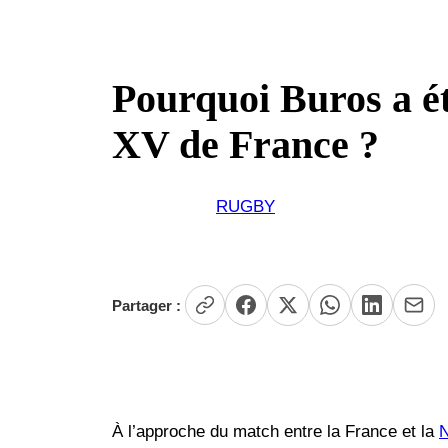
Pourquoi Buros a ét
XV de France ?
RUGBY
Partager :
À l’approche du match entre la France et la
N