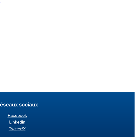
.
éseaux sociaux
Facebook
Linkedin
Twitter/X