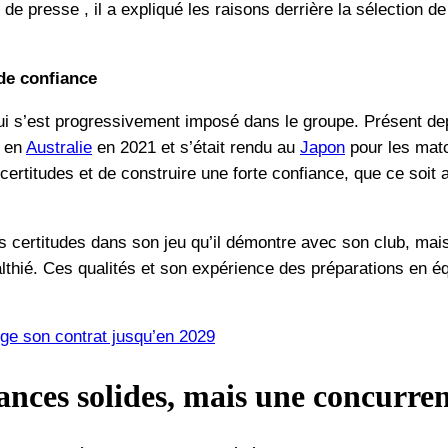
 de presse , il a expliqué les raisons derrière la sélection d
de confiance
ui s’est progressivement imposé dans le groupe. Présent de
e en
Australie
en 2021 et s’était rendu au
Japon
pour les matc
certitudes et de construire une forte confiance, que ce soit
s certitudes dans son jeu qu’il démontre avec son club, mai
lthié. Ces qualités et son expérience des préparations en é
ge son contrat jusqu’en 2029
nces solides, mais une concurren