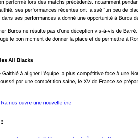
bien performé lors des matchs précédents, notamment pendant 
lthié, ses performances récentes ont laissé “un peu de place
e dans ses performances a donné une opportunité à Buros de f
ner Buros ne résulte pas d’une déception vis-à-vis de Barré,
jugé le bon moment de donner la place et de permettre à Roma
les All Blacks
Galthié à aligner l’équipe la plus compétitive face à une N
oussé par une compétition saine, le XV de France se prépare
e Ramos ouvre une nouvelle ère
 :