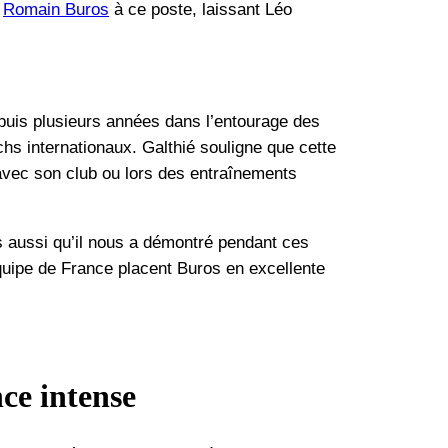
e
Romain Buros
à ce poste, laissant Léo
puis plusieurs années dans l’entourage des
hs internationaux. Galthié souligne que cette
 avec son club ou lors des entraînements
s aussi qu’il nous a démontré pendant ces
quipe de France placent Buros en excellente
ce intense