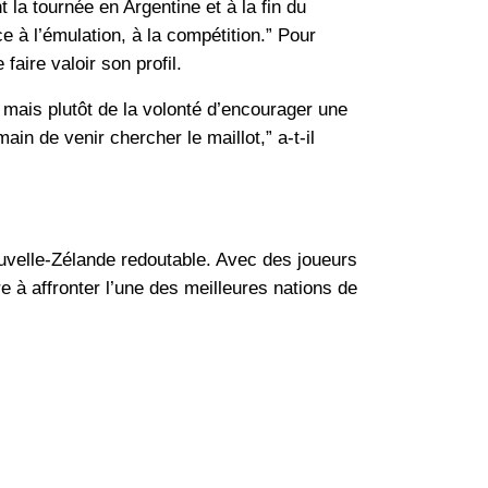
la tournée en Argentine et à la fin du
 à l’émulation, à la compétition.” Pour
aire valoir son profil.
 mais plutôt de la volonté d’encourager une
in de venir chercher le maillot,” a-t-il
ouvelle-Zélande redoutable. Avec des joueurs
 à affronter l’une des meilleures nations de