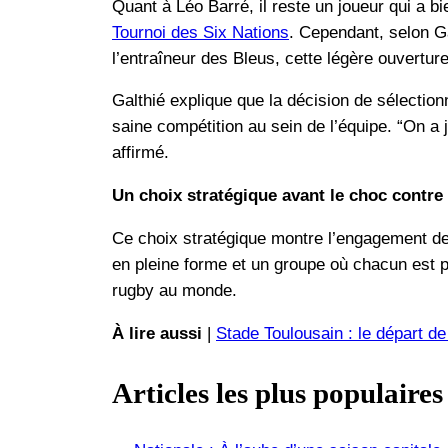
Quant à Léo Barré, il reste un joueur qui a 
Tournoi des Six Nations
. Cependant, selon Ga
l’entraîneur des Bleus, cette légère ouvertur
Galthié explique que la décision de sélection
saine compétition au sein de l’équipe. “On a 
affirmé.
Un choix stratégique avant le choc contre 
Ce choix stratégique montre l’engagement de 
en pleine forme et un groupe où chacun est p
rugby au monde.
À lire aussi
|
Stade Toulousain : le départ d
Articles les plus populaires