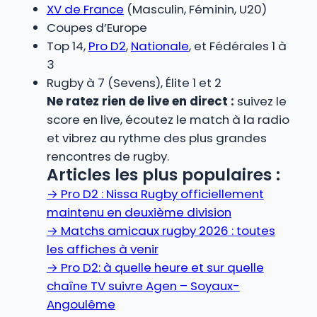
XV de France
(Masculin, Féminin, U20)
Coupes d’Europe
Top 14,
Pro D2
,
Nationale
, et Fédérales 1 à
3
Rugby à 7 (Sevens), Élite 1 et 2
Ne ratez rien de live en direct :
suivez le
score en live, écoutez le match à la radio
et vibrez au rythme des plus grandes
rencontres de rugby.
Articles les plus populaires :
→
Pro D2 : Nissa Rugby officiellement
maintenu en deuxième division
→
Matchs amicaux rugby 2026 : toutes
les affiches à venir
→
Pro D2: à quelle heure et sur quelle
chaîne TV suivre Agen – Soyaux-
Angoulême