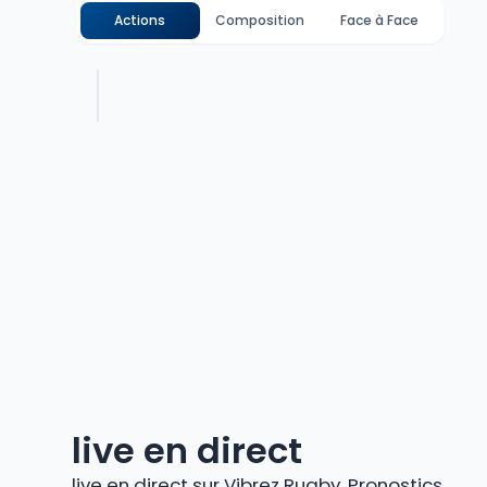
Actions
Composition
Face à Face
live en direct
live en direct sur Vibrez Rugby. Pronostics,