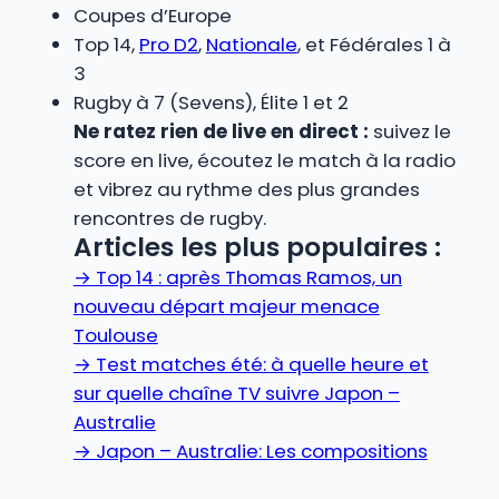
Coupes d’Europe
Top 14,
Pro D2
,
Nationale
, et Fédérales 1 à
3
Rugby à 7 (Sevens), Élite 1 et 2
Ne ratez rien de live en direct :
suivez le
score en live, écoutez le match à la radio
et vibrez au rythme des plus grandes
rencontres de rugby.
Articles les plus populaires :
→
Top 14 : après Thomas Ramos, un
nouveau départ majeur menace
Toulouse
→
Test matches été: à quelle heure et
sur quelle chaîne TV suivre Japon –
Australie
→
Japon – Australie: Les compositions