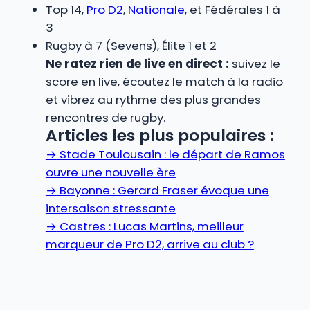
Top 14,
Pro D2
,
Nationale
, et Fédérales 1 à
3
Rugby à 7 (Sevens), Élite 1 et 2
Ne ratez rien de live en direct :
suivez le
score en live, écoutez le match à la radio
et vibrez au rythme des plus grandes
rencontres de rugby.
Articles les plus populaires :
→
Stade Toulousain : le départ de Ramos
ouvre une nouvelle ère
→
Bayonne : Gerard Fraser évoque une
intersaison stressante
→
Castres : Lucas Martins, meilleur
marqueur de Pro D2, arrive au club ?