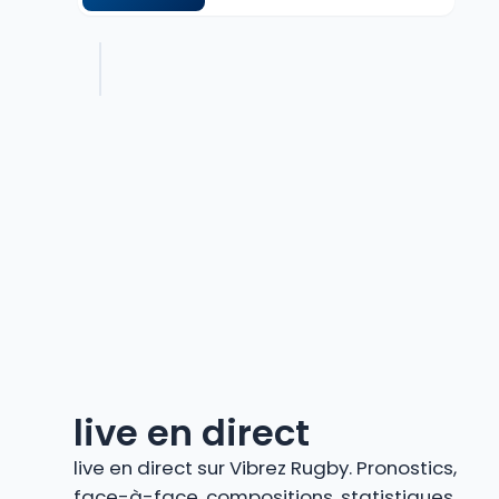
live en direct
live en direct sur Vibrez Rugby. Pronostics,
face-à-face, compositions, statistiques