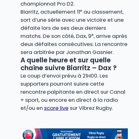
championnat Pro D2.
Biarritz, actuellement 11ᵉ au classement,
sort d’une série avec une victoire et une
défaite lors de ses deux derniers
matchs. De son côté, Dax, 9ᵉ, arrive après
deux défaites consécutives. La rencontre
sera arbitrée par Jonathan Gasnier.
A quelle heure et sur quelle
chaîne suivre Biarritz – Dax ?
Le coup d’envoi prévu à 21H00. Les
supporters pourront suivre cette
rencontre palpitante en direct sur Canal
+ sport, ou encore en direct à la radio
et/ou en
score live
sur Vibrez Rugby.