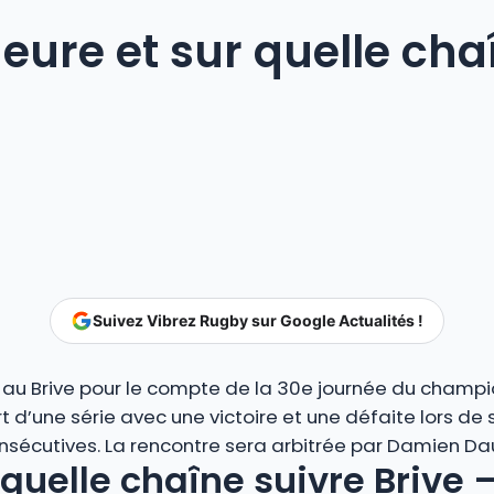
heure et sur quelle cha
Suivez Vibrez Rugby sur Google Actualités !
i au Brive pour le compte de la 30e journée du champi
t d’une série avec une victoire et une défaite lors de
onsécutives. La rencontre sera arbitrée par Damien Da
 quelle chaîne suivre Brive 