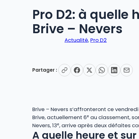
Pro D2: à quelle 
Brive – Nevers
Actualité
, 
Pro D2
Partager :
Brive – Nevers s’affronteront ce vendred
Brive, actuellement 6ᵉ au classement, sor
Nevers, 13ᵉ, arrive après deux défaites c
A quelle heure et sur