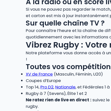
À la radio ou en score
Si vous ne pouvez pas regarder le match
et carton est mis à jour instantanément 
Sur quelle chaîne TV ?
Pour connaître l’heure et la chaîne de di
quotidiennement avec les informations de
Vibrez Rugby : Votre 
Notre plateforme vous donne accès à un 
!
Toutes vos compétition
XV de France
(Masculin, Féminin, U20)
Coupes d’Europe
Top 14,
Pro D2
,
Nationale
, et Fédérales 1 à
Rugby à 7 (Sevens), Élite 1 et 2
Ne ratez rien de live en direct :
suivez le
rugby.