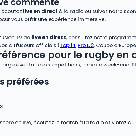
 live commenté
, écoutez
live en direct
à la radio ou suivez notre score
pour vous offrir une expérience immersive.
ffusion TV de
live en direct
, consultez notre programm
s diffuseurs officiels (
Top 14
,
Pro D2
, Coupe d’Europe,
référence pour le rugby en 
large éventail de compétitions, chaque week-end. Plo
s préférées
 3
 score en live, écoutez le match à la radio et vibrez 