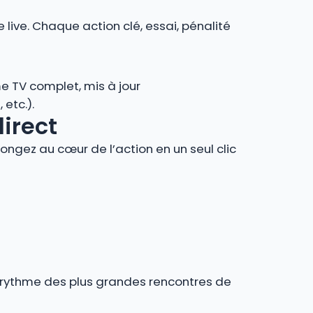
 live. Chaque action clé, essai, pénalité
e TV complet, mis à jour
 etc.).
direct
ngez au cœur de l’action en un seul clic
au rythme des plus grandes rencontres de