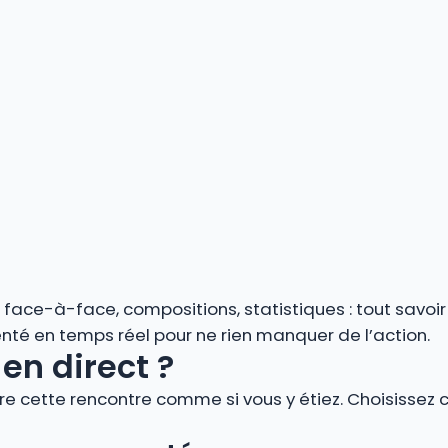
s, face-à-face, compositions, statistiques : tout savoi
é en temps réel pour ne rien manquer de l’action.
en direct ?
vre cette rencontre comme si vous y étiez. Choisissez 