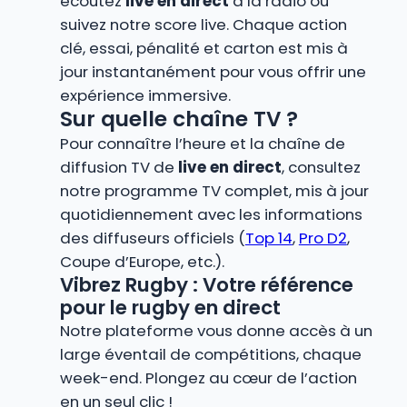
écoutez
live en direct
à la radio ou
suivez notre score live. Chaque action
clé, essai, pénalité et carton est mis à
jour instantanément pour vous offrir une
expérience immersive.
Sur quelle chaîne TV ?
Pour connaître l’heure et la chaîne de
diffusion TV de
live en direct
, consultez
notre programme TV complet, mis à jour
quotidiennement avec les informations
des diffuseurs officiels (
Top 14
,
Pro D2
,
Coupe d’Europe, etc.).
Vibrez Rugby : Votre référence
pour le rugby en direct
Notre plateforme vous donne accès à un
large éventail de compétitions, chaque
week-end. Plongez au cœur de l’action
en un seul clic !