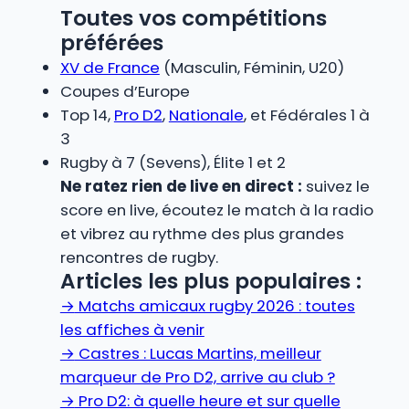
Toutes vos compétitions
préférées
XV de France
(Masculin, Féminin, U20)
Coupes d’Europe
Top 14,
Pro D2
,
Nationale
, et Fédérales 1 à
3
Rugby à 7 (Sevens), Élite 1 et 2
Ne ratez rien de live en direct :
suivez le
score en live, écoutez le match à la radio
et vibrez au rythme des plus grandes
rencontres de rugby.
Articles les plus populaires :
→
Matchs amicaux rugby 2026 : toutes
les affiches à venir
→
Castres : Lucas Martins, meilleur
marqueur de Pro D2, arrive au club ?
→
Pro D2: à quelle heure et sur quelle