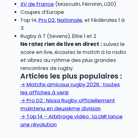
XV de France
(Masculin, Féminin, U20)
Coupes d’Europe
Top 14,
Pro D2
,
Nationale
, et Fédérales 1 à
3
Rugby à 7 (Sevens), Élite 1 et 2
Ne ratez rien de live en direct :
suivez le
score en live, écoutez le match à la radio
et vibrez au rythme des plus grandes
rencontres de rugby.
Articles les plus populaires :
→
Matchs amicaux rugby 2026 : toutes
les affiches à venir
→
Pro D2 : Nissa Rugby officiellement
maintenu en deuxième division
→
Top 14 – Arbitrage vidéo : la LNR lance
une révolution