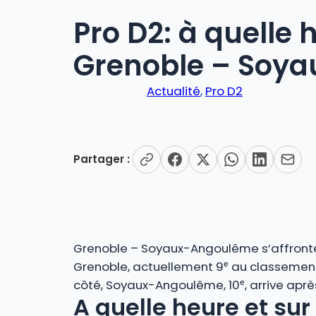
Pro D2: à quelle 
Grenoble – Soy
Actualité
, 
Pro D2
Partager :
Grenoble – Soyaux-Angoulême s’affronte
Grenoble, actuellement 9ᵉ au classement,
côté, Soyaux-Angoulême, 10ᵉ, arrive après
A quelle heure et su