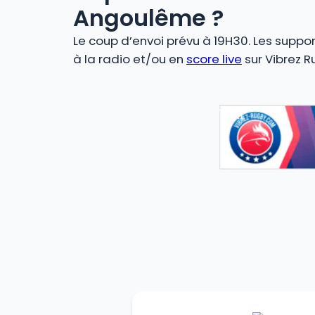
Angoulême ?
Le coup d’envoi prévu à 19H30. Les suppor
à la radio et/ou en
score live
sur Vibrez R