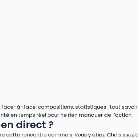
s, face-à-face, compositions, statistiques : tout savoi
é en temps réel pour ne rien manquer de l’action.
en direct ?
vre cette rencontre comme si vous y étiez. Choisissez 