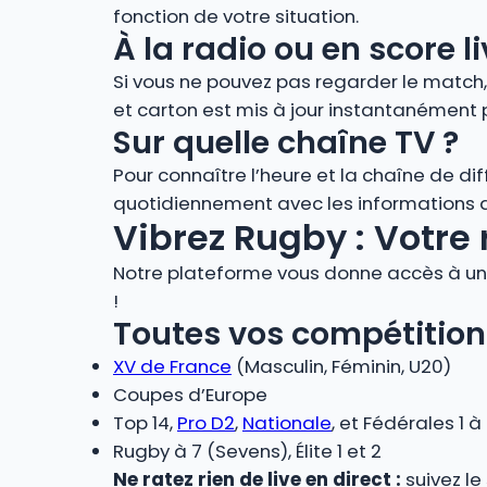
fonction de votre situation.
À la radio ou en score
Si vous ne pouvez pas regarder le match
et carton est mis à jour instantanément 
Sur quelle chaîne TV ?
Pour connaître l’heure et la chaîne de di
quotidiennement avec les informations de
Vibrez Rugby : Votre 
Notre plateforme vous donne accès à un 
!
Toutes vos compétition
XV de France
(Masculin, Féminin, U20)
Coupes d’Europe
Top 14,
Pro D2
,
Nationale
, et Fédérales 1 à
Rugby à 7 (Sevens), Élite 1 et 2
Ne ratez rien de live en direct :
suivez le