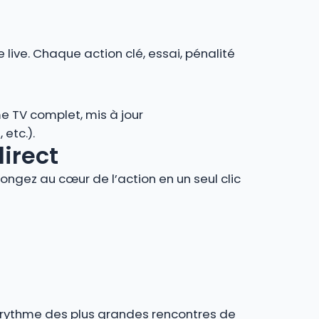
 live. Chaque action clé, essai, pénalité
e TV complet, mis à jour
 etc.).
direct
ngez au cœur de l’action en un seul clic
au rythme des plus grandes rencontres de