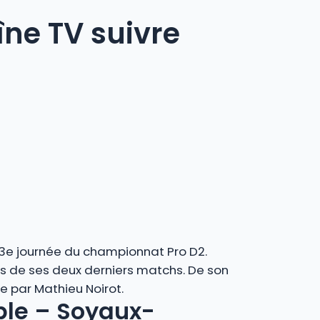
îne TV suivre
3e journée du championnat Pro D2.
rs de ses deux derniers matchs. De son
e par Mathieu Noirot.
oble – Soyaux-