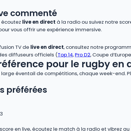
 live commenté
, écoutez
live en direct
à la radio ou suivez notre score
pour vous offrir une expérience immersive.
ffusion TV de
live en direct
, consultez notre programm
s diffuseurs officiels (
Top 14
,
Pro D2
, Coupe d’Europe,
référence pour le rugby en 
large éventail de compétitions, chaque week-end. Plo
s préférées
 3
 score en live, écoutez le match à la radio et vibrez 