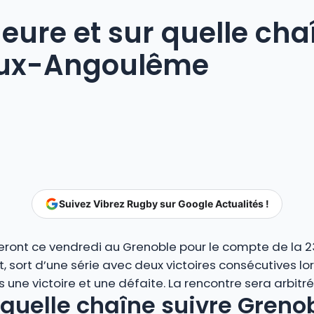
heure et sur quelle cha
aux-Angoulême
Suivez Vibrez Rugby sur Google Actualités !
ront ce vendredi au Grenoble pour le compte de la 2
 sort d’une série avec deux victoires consécutives lo
 une victoire et une défaite. La rencontre sera arbitré
r quelle chaîne suivre Gren