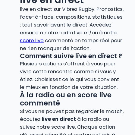
live en direct sur Vibrez Rugby. Pronostics,
face-à-face, compositions, statistiques
: tout savoir avant le direct. Accédez
ensuite à notre radio live et/ou à notre
score live
commenté en temps réel pour
ne rien manquer de l’action.
Comment suivre live en direct ?
Plusieurs options s’offrent à vous pour
vivre cette rencontre comme si vous y
étiez. Choisissez celle qui vous convient
le mieux en fonction de votre situation.
À la radio ou en score live
commenté
Si vous ne pouvez pas regarder le match,
écoutez
live en direct
à la radio ou
suivez notre score live. Chaque action
clé, essai, pénalité et carton est mis à