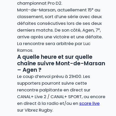
championnat Pro D2.
Mont-de-Marsan, actuellement 15ᵉ au
classement, sort d’une série avec deux
défaites consécutives lors de ses deux
derniers matchs. De son côté, Agen, 7ᵉ,
arrive après une victoire et une défaite.
La rencontre sera arbitrée par Luc
Ramos.
A quelle heure et sur quelle
chaîne suivre Mont-de-Marsan
– Agen ?
Le coup d’envoi prévu à 21H00. Les
supporters pourront suivre cette
rencontre palpitante en direct sur
CANAL+ Live 2 / CANAL+ SPORT, ou encore
en direct à la radio et/ou en
score live
sur Vibrez Rugby.