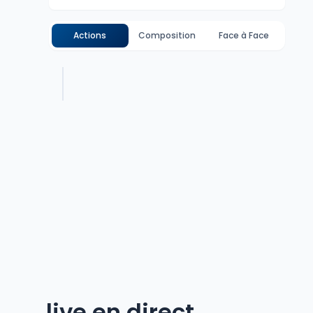
Actions
Composition
Face à Face
live en direct