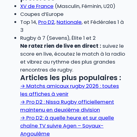
XV de France
(Masculin, Féminin, U20)
Coupes d’Europe
Top 14,
Pro D2
,
Nationale
, et Fédérales 1 à
3
Rugby à 7 (Sevens), Élite 1 et 2
Ne ratez rien de live en direct :
suivez le
score en live, écoutez le match à la radio
et vibrez au rythme des plus grandes
rencontres de rugby.
Articles les plus populaires :
→
Matchs amicaux rugby 2026 : toutes
les affiches à venir
→
Pro D2 : Nissa Rugby officiellement
maintenu en deuxième division
→
Pro D2: à quelle heure et sur quelle
chaîne TV suivre Agen – Soyaux-
Angoulême