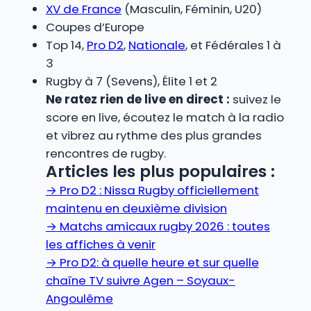
XV de France
(Masculin, Féminin, U20)
Coupes d’Europe
Top 14,
Pro D2
,
Nationale
, et Fédérales 1 à
3
Rugby à 7 (Sevens), Élite 1 et 2
Ne ratez rien de live en direct :
suivez le
score en live, écoutez le match à la radio
et vibrez au rythme des plus grandes
rencontres de rugby.
Articles les plus populaires :
→
Pro D2 : Nissa Rugby officiellement
maintenu en deuxième division
→
Matchs amicaux rugby 2026 : toutes
les affiches à venir
→
Pro D2: à quelle heure et sur quelle
chaîne TV suivre Agen – Soyaux-
Angoulême