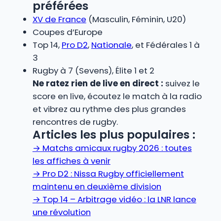
préférées
XV de France
(Masculin, Féminin, U20)
Coupes d’Europe
Top 14,
Pro D2
,
Nationale
, et Fédérales 1 à
3
Rugby à 7 (Sevens), Élite 1 et 2
Ne ratez rien de live en direct :
suivez le
score en live, écoutez le match à la radio
et vibrez au rythme des plus grandes
rencontres de rugby.
Articles les plus populaires :
→
Matchs amicaux rugby 2026 : toutes
les affiches à venir
→
Pro D2 : Nissa Rugby officiellement
maintenu en deuxième division
→
Top 14 – Arbitrage vidéo : la LNR lance
une révolution