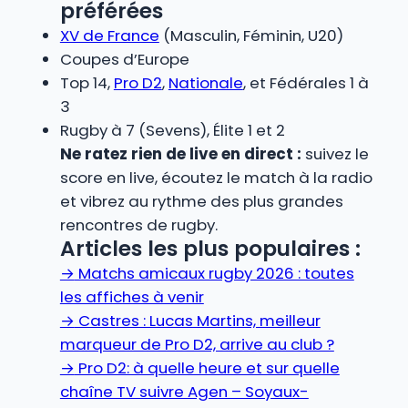
préférées
XV de France
(Masculin, Féminin, U20)
Coupes d’Europe
Top 14,
Pro D2
,
Nationale
, et Fédérales 1 à
3
Rugby à 7 (Sevens), Élite 1 et 2
Ne ratez rien de live en direct :
suivez le
score en live, écoutez le match à la radio
et vibrez au rythme des plus grandes
rencontres de rugby.
Articles les plus populaires :
→
Matchs amicaux rugby 2026 : toutes
les affiches à venir
→
Castres : Lucas Martins, meilleur
marqueur de Pro D2, arrive au club ?
→
Pro D2: à quelle heure et sur quelle
chaîne TV suivre Agen – Soyaux-