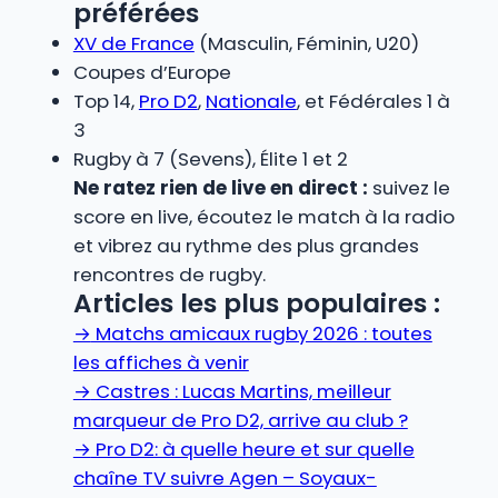
préférées
XV de France
(Masculin, Féminin, U20)
Coupes d’Europe
Top 14,
Pro D2
,
Nationale
, et Fédérales 1 à
3
Rugby à 7 (Sevens), Élite 1 et 2
Ne ratez rien de live en direct :
suivez le
score en live, écoutez le match à la radio
et vibrez au rythme des plus grandes
rencontres de rugby.
Articles les plus populaires :
→
Matchs amicaux rugby 2026 : toutes
les affiches à venir
→
Castres : Lucas Martins, meilleur
marqueur de Pro D2, arrive au club ?
→
Pro D2: à quelle heure et sur quelle
chaîne TV suivre Agen – Soyaux-