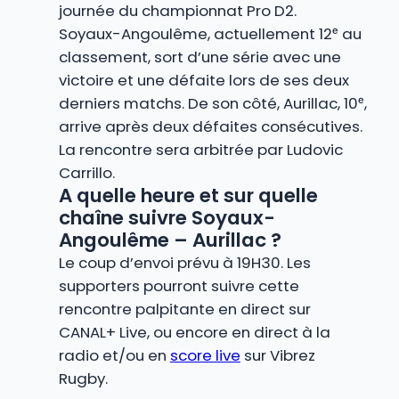
journée du championnat Pro D2.
Soyaux-Angoulême, actuellement 12ᵉ au
classement, sort d’une série avec une
victoire et une défaite lors de ses deux
derniers matchs. De son côté, Aurillac, 10ᵉ,
arrive après deux défaites consécutives.
La rencontre sera arbitrée par Ludovic
Carrillo.
A quelle heure et sur quelle
chaîne suivre Soyaux-
Angoulême – Aurillac ?
Le coup d’envoi prévu à 19H30. Les
supporters pourront suivre cette
rencontre palpitante en direct sur
CANAL+ Live, ou encore en direct à la
radio et/ou en
score live
sur Vibrez
Rugby.