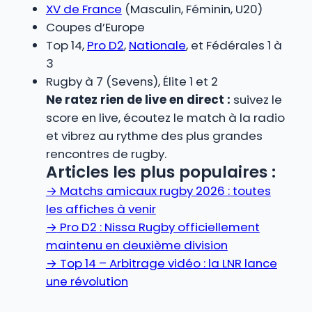
XV de France
(Masculin, Féminin, U20)
Coupes d’Europe
Top 14,
Pro D2
,
Nationale
, et Fédérales 1 à
3
Rugby à 7 (Sevens), Élite 1 et 2
Ne ratez rien de live en direct :
suivez le
score en live, écoutez le match à la radio
et vibrez au rythme des plus grandes
rencontres de rugby.
Articles les plus populaires :
→
Matchs amicaux rugby 2026 : toutes
les affiches à venir
→
Pro D2 : Nissa Rugby officiellement
maintenu en deuxième division
→
Top 14 – Arbitrage vidéo : la LNR lance
une révolution