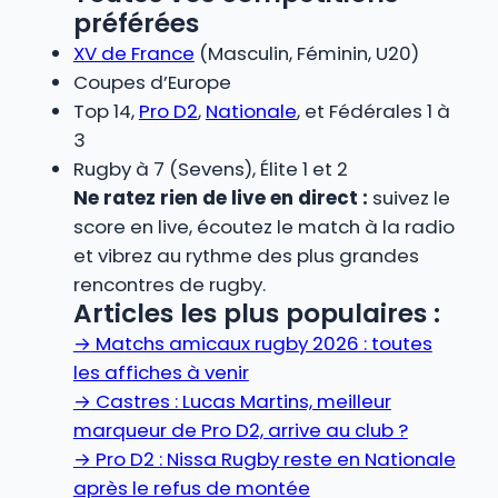
préférées
XV de France
(Masculin, Féminin, U20)
Coupes d’Europe
Top 14,
Pro D2
,
Nationale
, et Fédérales 1 à
3
Rugby à 7 (Sevens), Élite 1 et 2
Ne ratez rien de live en direct :
suivez le
score en live, écoutez le match à la radio
et vibrez au rythme des plus grandes
rencontres de rugby.
Articles les plus populaires :
→
Matchs amicaux rugby 2026 : toutes
les affiches à venir
→
Castres : Lucas Martins, meilleur
marqueur de Pro D2, arrive au club ?
→
Pro D2 : Nissa Rugby reste en Nationale
après le refus de montée