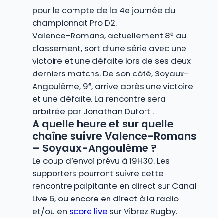
pour le compte de la 4e journée du
championnat Pro D2.
Valence-Romans, actuellement 8ᵉ au
classement, sort d’une série avec une
victoire et une défaite lors de ses deux
derniers matchs. De son côté, Soyaux-
Angoulême, 9ᵉ, arrive après une victoire
et une défaite. La rencontre sera
arbitrée par Jonathan Dufort .
A quelle heure et sur quelle
chaîne suivre Valence-Romans
– Soyaux-Angoulême ?
Le coup d’envoi prévu à 19H30. Les
supporters pourront suivre cette
rencontre palpitante en direct sur Canal
Live 6, ou encore en direct à la radio
et/ou en
score live
sur Vibrez Rugby.