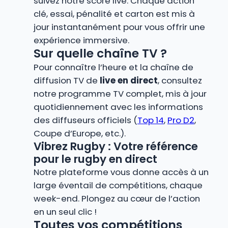
suivez notre score live. Chaque action
clé, essai, pénalité et carton est mis à
jour instantanément pour vous offrir une
expérience immersive.
Sur quelle chaîne TV ?
Pour connaître l’heure et la chaîne de
diffusion TV de
live en direct
, consultez
notre programme TV complet, mis à jour
quotidiennement avec les informations
des diffuseurs officiels (
Top 14
,
Pro D2
,
Coupe d’Europe, etc.).
Vibrez Rugby : Votre référence
pour le rugby en direct
Notre plateforme vous donne accès à un
large éventail de compétitions, chaque
week-end. Plongez au cœur de l’action
en un seul clic !
Toutes vos compétitions