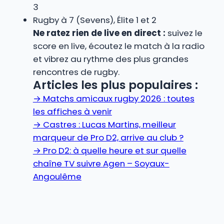
3
Rugby à 7 (Sevens), Élite 1 et 2
Ne ratez rien de live en direct :
suivez le
score en live, écoutez le match à la radio
et vibrez au rythme des plus grandes
rencontres de rugby.
Articles les plus populaires :
→
Matchs amicaux rugby 2026 : toutes
les affiches à venir
→
Castres : Lucas Martins, meilleur
marqueur de Pro D2, arrive au club ?
→
Pro D2: à quelle heure et sur quelle
chaîne TV suivre Agen – Soyaux-
Angoulême