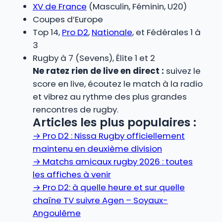
XV de France
(Masculin, Féminin, U20)
Coupes d’Europe
Top 14,
Pro D2
,
Nationale
, et Fédérales 1 à
3
Rugby à 7 (Sevens), Élite 1 et 2
Ne ratez rien de live en direct :
suivez le
score en live, écoutez le match à la radio
et vibrez au rythme des plus grandes
rencontres de rugby.
Articles les plus populaires :
→
Pro D2 : Nissa Rugby officiellement
maintenu en deuxième division
→
Matchs amicaux rugby 2026 : toutes
les affiches à venir
→
Pro D2: à quelle heure et sur quelle
chaîne TV suivre Agen – Soyaux-
Angoulême