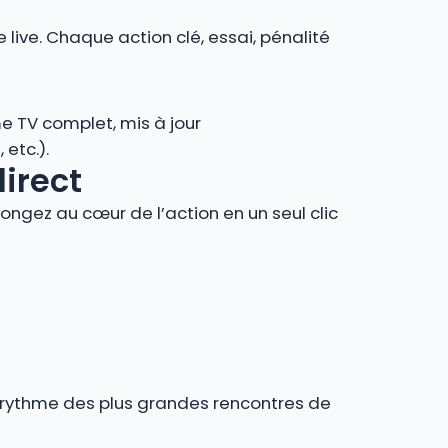
 live. Chaque action clé, essai, pénalité
e TV complet, mis à jour
 etc.).
direct
ngez au cœur de l’action en un seul clic
au rythme des plus grandes rencontres de