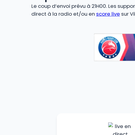
Le coup d’envoi prévu à 21H00. Les suppo
direct à la radio et/ou en
score live
sur V