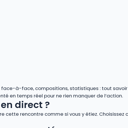
s, face-à-face, compositions, statistiques : tout savoi
é en temps réel pour ne rien manquer de l’action.
en direct ?
vre cette rencontre comme si vous y étiez. Choisissez 