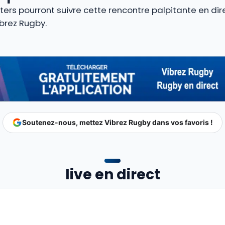
rters pourront suivre cette rencontre palpitante en di
ibrez Rugby.
Soutenez-nous, mettez Vibrez Rugby dans vos favoris !
live en direct