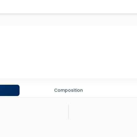
Composition