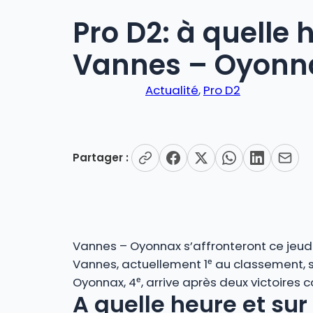
Pro D2: à quelle 
Vannes – Oyonn
Actualité
, 
Pro D2
Partager :
Vannes – Oyonnax s’affronteront ce jeud
Vannes, actuellement 1ᵉ au classement, so
Oyonnax, 4ᵉ, arrive après deux victoires c
A quelle heure et su