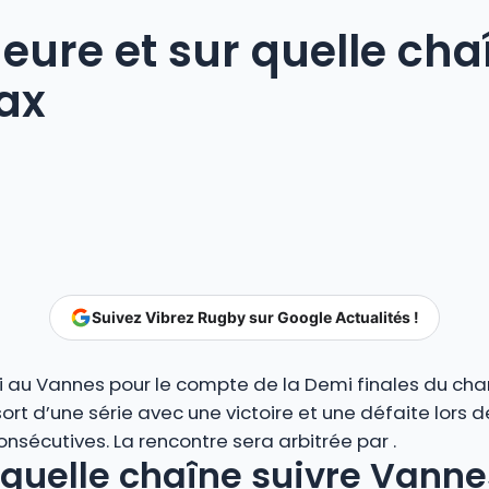
heure et sur quelle cha
ax
Suivez Vibrez Rugby sur Google Actualités !
i au Vannes pour le compte de la Demi finales du ch
rt d’une série avec une victoire et une défaite lors 
onsécutives. La rencontre sera arbitrée par .
r quelle chaîne suivre Vann