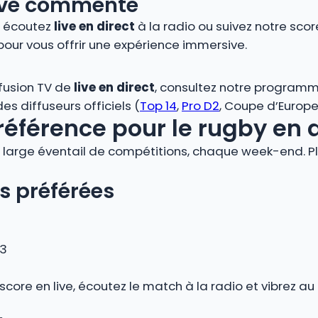
 live commenté
, écoutez
live en direct
à la radio ou suivez notre score
pour vous offrir une expérience immersive.
ffusion TV de
live en direct
, consultez notre programm
s diffuseurs officiels (
Top 14
,
Pro D2
, Coupe d’Europe,
référence pour le rugby en 
large éventail de compétitions, chaque week-end. Plo
s préférées
 3
 score en live, écoutez le match à la radio et vibrez 