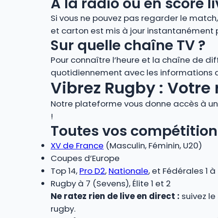
À la radio ou en score
Si vous ne pouvez pas regarder le match
et carton est mis à jour instantanément 
Sur quelle chaîne TV ?
Pour connaître l’heure et la chaîne de di
quotidiennement avec les informations de
Vibrez Rugby : Votre 
Notre plateforme vous donne accès à un 
!
Toutes vos compétition
XV de France
(Masculin, Féminin, U20)
Coupes d’Europe
Top 14,
Pro D2
,
Nationale
, et Fédérales 1 à
Rugby à 7 (Sevens), Élite 1 et 2
Ne ratez rien de live en direct :
suivez le
rugby.