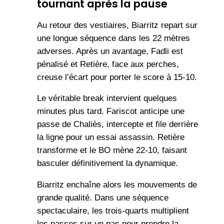
tournant après la pause
Au retour des vestiaires, Biarritz repart sur
une longue séquence dans les 22 mètres
adverses. Après un avantage, Fadli est
pénalisé et Retière, face aux perches,
creuse l’écart pour porter le score à 15-10.
Le véritable break intervient quelques
minutes plus tard. Fariscot anticipe une
passe de Chaliès, intercepte et file derrière
la ligne pour un essai assassin. Retière
transforme et le BO mène 22-10, faisant
basculer définitivement la dynamique.
Biarritz enchaîne alors les mouvements de
grande qualité. Dans une séquence
spectaculaire, les trois-quarts multiplient
les passes sur un pas pour prendre la