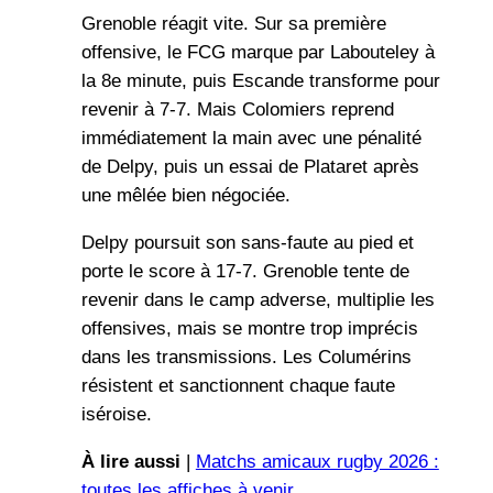
Grenoble réagit vite. Sur sa première
offensive, le FCG marque par Labouteley à
la 8e minute, puis Escande transforme pour
revenir à 7-7. Mais Colomiers reprend
immédiatement la main avec une pénalité
de Delpy, puis un essai de Plataret après
une mêlée bien négociée.
Delpy poursuit son sans-faute au pied et
porte le score à 17-7. Grenoble tente de
revenir dans le camp adverse, multiplie les
offensives, mais se montre trop imprécis
dans les transmissions. Les Columérins
résistent et sanctionnent chaque faute
iséroise.
À lire aussi
|
Matchs amicaux rugby 2026 :
toutes les affiches à venir