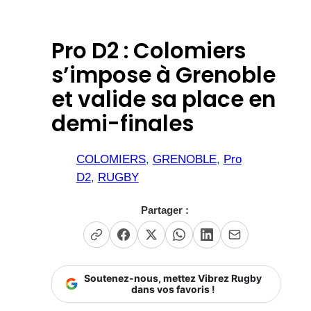
Pro D2 : Colomiers
s’impose à Grenoble
et valide sa place en
demi-finales
COLOMIERS
, 
GRENOBLE
, 
Pro
D2
, 
RUGBY
Partager :
Soutenez-nous, mettez Vibrez Rugby
dans vos favoris !