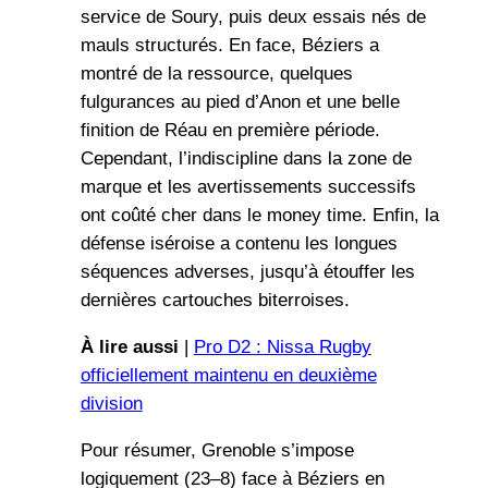
service de Soury, puis deux essais nés de
mauls structurés. En face, Béziers a
montré de la ressource, quelques
fulgurances au pied d’Anon et une belle
finition de Réau en première période.
Cependant, l’indiscipline dans la zone de
marque et les avertissements successifs
ont coûté cher dans le money time. Enfin, la
défense iséroise a contenu les longues
séquences adverses, jusqu’à étouffer les
dernières cartouches biterroises.
À lire aussi
|
Pro D2 : Nissa Rugby
officiellement maintenu en deuxième
division
Pour résumer, Grenoble s’impose
logiquement (23–8) face à Béziers en