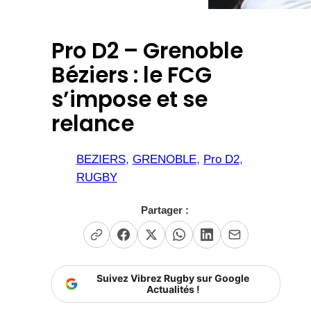
Pro D2 – Grenoble
Béziers : le FCG
s’impose et se
relance
BEZIERS
, 
GRENOBLE
, 
Pro D2
, 
RUGBY
Partager :
Suivez Vibrez Rugby sur Google
Actualités !