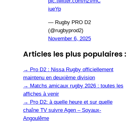
pic.twitter.com/hZvmC
iueYp
— Rugby PRO D2
(@rugbyprod2)
November 6, 2025
Articles les plus populaires :
→
Pro D2 : Nissa Rugby officiellement
maintenu en deuxième division
→
Matchs amicaux rugby 2026 : toutes les
affiches à venir
→
Pro D2: à quelle heure et sur quelle
chaîne TV suivre Agen – Soyaux-
Angoulême