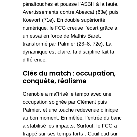
pénaltouches et pousse l’ASBH à la faute.
Avertissements contre Abescat (63e) puis
Koevort (71e). En double supériorité
numérique, le FCG creuse l’écart grâce à
un essai en force de Mathis Baret,
transformé par Palmier (23–8, 72e). La
dynamique est claire, la discipline fait la
différence.
Clés du match : occupation,
conquête, réalisme
Grenoble a maîtrisé le tempo avec une
occupation soignée par Clément puis
Palmier, et une touche redevenue clinique
au bon moment. En mêlée, l’entrée du banc
a stabilisé les impacts. Surtout, le FCG a
frappé sur ses temps forts : Couilloud sur