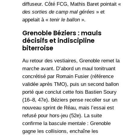
diffuseur. Côté FCG, Mathis Baret pointait «
des sorties de camp mal gérées
» et
appelait à «
tenir le ballon
».
Grenoble Béziers : mauls
décisifs et indiscipline
biterroise
Au retour des vestiaires, Grenoble remet la
marche avant. D’abord un maul tonitruant
concrétisé par Romain Fusier (référence
validée après TMO), puis un second ballon
porté que conclut cette fois Bastien Soury
(16–8, 47e). Béziers pense recoller sur un
nouveau sprint de Réau, mais l’essai est
refusé pour hors-jeu (52e). La suite
confirme la bascule mentale : Grenoble
gagne les collisions, enchaîne les