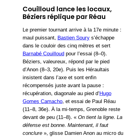
Couilloud lance les locaux,
Béziers réplique par Réau
Le premier tournant arrive à la 17e minute :
maul puissant,
Bastien Soury
s’échappe
dans le couloir des cinq mètres et sert
Barnabé Couilloud
pour l’essai (8–0).
Béziers, valeureux, répond par le pied
d’Anon (8–3, 20e). Puis les Héraultais
insistent dans l’axe et sont enfin
récompensés juste avant la pause :
récupération, diagonale au pied d’
Hugo
Gomes Camacho
, et essai de Paul Réau
(11–8, 36e). À la mi-temps, Grenoble reste
devant de peu (11–8). «
On tient la ligne. La
défense est bonne. Maintenant, il faut
conclure
», glisse Damien Anon au micro du