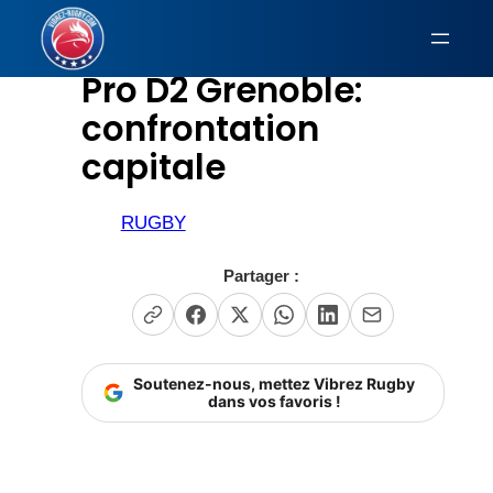
Aller
au
Pro D2 Grenoble:
contenu
confrontation
capitale
RUGBY
Partager :
Soutenez-nous, mettez Vibrez Rugby
dans vos favoris !