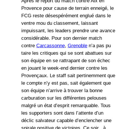
Après le report du match contre Aix en
Provence pour cause de terrain enneigé, le
FCG reste désespérément englué dans le
ventre mou du classement, laissant
impuissant, les leaders prendre une avance
considérable. Pour son dernier match
contre
Carcassonne
,
Grenoble
n’a pas pu
taire les critiques qui se sont abattues sur
son équipe en se rattrapant de son échec
en jouant le week-end dernier contre les
Provençaux. Le staff sait pertinemment que
le compte n’y est pas, sait également que
son équipe n’arrive à trouver la bonne
carburation sur les différentes pelouses
malgré un état d’esprit remarquable. Tous
les supporters sont dans l’attente d’un
déclic salvateur capable d’enclencher une
spirale positive de victoires. Ce soir , à