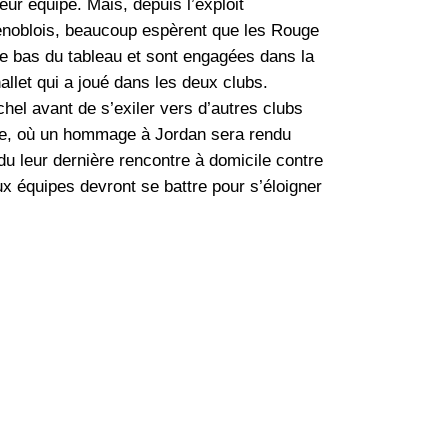
leur équipe. Mais, depuis l’exploit
Grenoblois, beaucoup espèrent que les Rouge
le bas du tableau et sont engagées dans la
llet qui a joué dans les deux clubs.
hel avant de s’exiler vers d’autres clubs
use, où un hommage à Jordan sera rendu
du leur dernière rencontre à domicile contre
ux équipes devront se battre pour s’éloigner