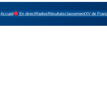
Accueil
En direct
Radios
Résultats
classement
XV de Fran