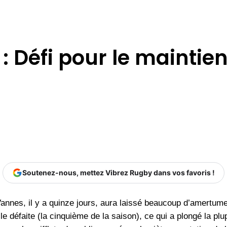
: Défi pour le maintie
Soutenez-nous, mettez Vibrez Rugby dans vos favoris !
annes, il y a quinze jours, aura laissé beaucoup d’amertume
e défaite (la cinquième de la saison), ce qui a plongé la plu