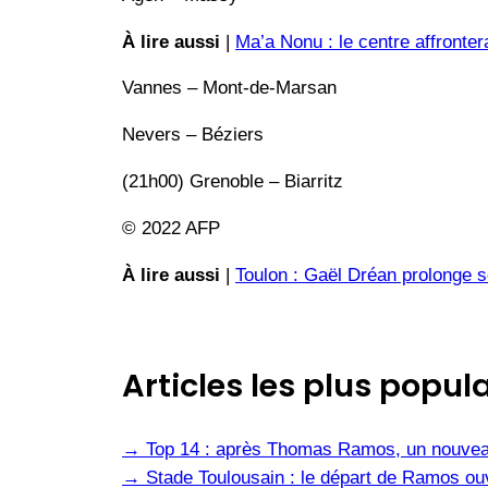
À lire aussi
|
Ma’a Nonu : le centre affronter
Vannes – Mont-de-Marsan
Nevers – Béziers
(21h00) Grenoble – Biarritz
© 2022 AFP
À lire aussi
|
Toulon : Gaël Dréan prolonge s
Articles les plus popula
→
Top 14 : après Thomas Ramos, un nouvea
→
Stade Toulousain : le départ de Ramos ou