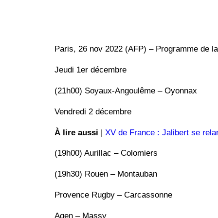
Paris, 26 nov 2022 (AFP) – Programme de la 
Jeudi 1er décembre
(21h00) Soyaux-Angoulême – Oyonnax
Vendredi 2 décembre
À lire aussi
|
XV de France : Jalibert se rela
(19h00) Aurillac – Colomiers
(19h30) Rouen – Montauban
Provence Rugby – Carcassonne
Agen – Massy