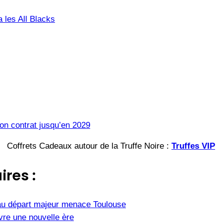
a les All Blacks
on contrat jusqu’en 2029
Coffrets Cadeaux autour de la Truffe Noire :
Truffes VIP
ires :
u départ majeur menace Toulouse
vre une nouvelle ère