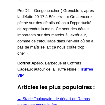
Pro D2 – Gengenbacher ( Grenoble ), après
la défaite 20-17 à Béziers : » On a encore
pêché sur des détails où on a l’opportunité
de reprendre la main. Ce sont des détails
importants sur des matchs à l’extérieur,
comme ce cafouillage dans l’en-but où on a
pas de maîtrise. Et ça nous coûte trop
cher »
Coffret Apéro
, Barbecue et Coffrets
Cadeaux autour de la Truffe Noire :
Truffes
VIP
Articles les plus populaires :
→
Stade Toulousain : le départ de Ramos
ouvre une nouvelle ère