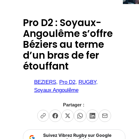
Pro D2 : Soyaux-
Angoulême s’offre
Béziers au terme
d’un bras de fer
étouffant
BEZIERS
, 
Pro D2
, 
RUGBY
, 
Soyaux Angoulême
Partager :
Suivez Vibrez Rugby sur Google