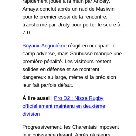
rapidement jouée à la main par Ancely.
Amaya conclut après un raid de Masiwini
pour le premier essai de la rencontre,
transformé par Uruty pour porter le score à
7-0.
Soyaux-Angoulême
réagit en occupant le
camp adverse, mais Saubusse manque une
première pénalité. Les visiteurs restent
solides en défense et se montrent
dangereux au large, même si la précision
leur fait parfois défaut.
À lire aussi
|
Pro D2 : Nissa Rugby
officiellement maintenu en deuxième
division
Progressivement, les Charentais imposent
leur puissance devant. Après plusieurs