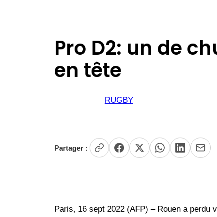
Pro D2: un de c
en tête
RUGBY
Partager :
Paris, 16 sept 2022 (AFP) – Rouen a perdu 