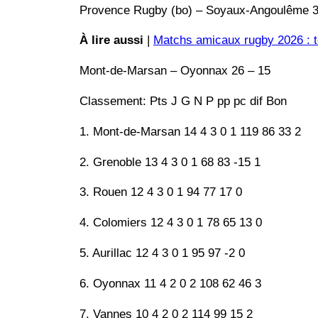
Provence Rugby (bo) – Soyaux-Angoulême 3
À lire aussi
|
Matchs amicaux rugby 2026 : to
Mont-de-Marsan – Oyonnax 26 – 15
Classement: Pts J G N P pp pc dif Bon
1. Mont-de-Marsan 14 4 3 0 1 119 86 33 2
2. Grenoble 13 4 3 0 1 68 83 -15 1
3. Rouen 12 4 3 0 1 94 77 17 0
4. Colomiers 12 4 3 0 1 78 65 13 0
5. Aurillac 12 4 3 0 1 95 97 -2 0
6. Oyonnax 11 4 2 0 2 108 62 46 3
7. Vannes 10 4 2 0 2 114 99 15 2