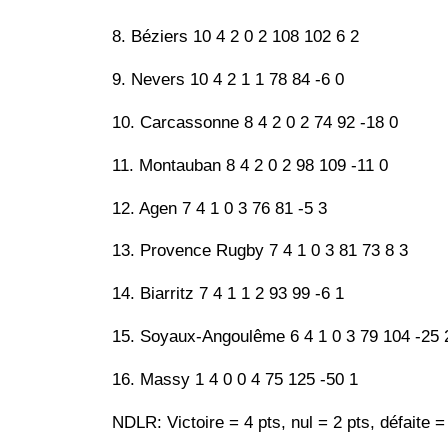
8. Béziers 10 4 2 0 2 108 102 6 2
9. Nevers 10 4 2 1 1 78 84 -6 0
10. Carcassonne 8 4 2 0 2 74 92 -18 0
11. Montauban 8 4 2 0 2 98 109 -11 0
12. Agen 7 4 1 0 3 76 81 -5 3
13. Provence Rugby 7 4 1 0 3 81 73 8 3
14. Biarritz 7 4 1 1 2 93 99 -6 1
15. Soyaux-Angoulême 6 4 1 0 3 79 104 -25 
16. Massy 1 4 0 0 4 75 125 -50 1
NDLR: Victoire = 4 pts, nul = 2 pts, défaite =