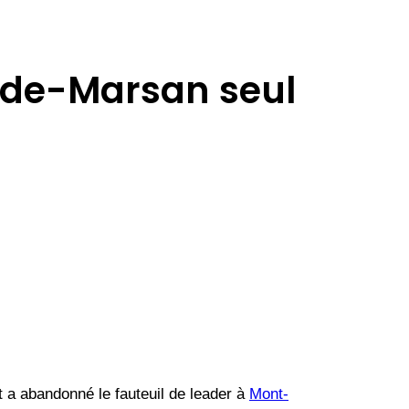
-de-Marsan seul
t a abandonné le fauteuil de leader à
Mont-