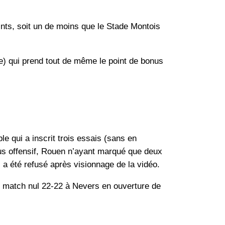
nts, soit un de moins que le Stade Montois
1e) qui prend tout de même le point de bonus
le qui a inscrit trois essais (sans en
nus offensif, Rouen n’ayant marqué que deux
ci a été refusé après visionnage de la vidéo.
le match nul 22-22 à Nevers en ouverture de