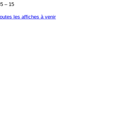
5 – 15
utes les affiches à venir