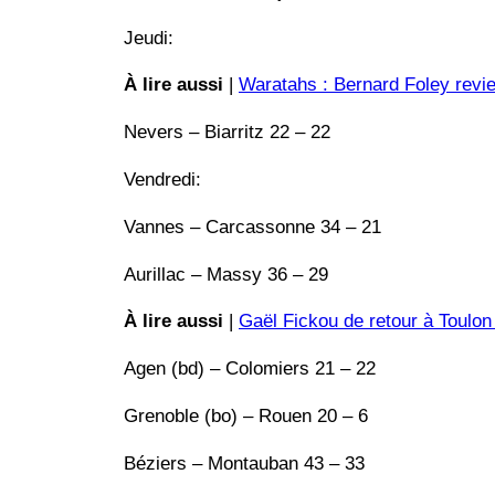
Jeudi:
À lire aussi
|
Waratahs : Bernard Foley revie
Nevers – Biarritz 22 – 22
Vendredi:
Vannes – Carcassonne 34 – 21
Aurillac – Massy 36 – 29
À lire aussi
|
Gaël Fickou de retour à Toulon
Agen (bd) – Colomiers 21 – 22
Grenoble (bo) – Rouen 20 – 6
Béziers – Montauban 43 – 33