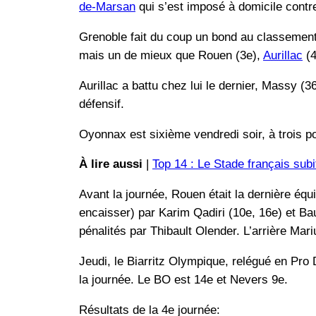
de-Marsan
qui s’est imposé à domicile cont
Grenoble fait du coup un bond au classement,
mais un de mieux que Rouen (3e),
Aurillac
(4
Aurillac a battu chez lui le dernier, Massy (
défensif.
Oyonnax est sixième vendredi soir, à trois 
À lire aussi
|
Top 14 : Le Stade français sub
Avant la journée, Rouen était la dernière équi
encaisser) par Karim Qadiri (10e, 16e) et Ba
pénalités par Thibault Olender. L’arrière Mari
Jeudi, le Biarritz Olympique, relégué en Pro
la journée. Le BO est 14e et Nevers 9e.
Résultats de la 4e journée: