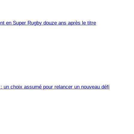
nt en Super Rugby douze ans après le titre
 : un choix assumé pour relancer un nouveau défi