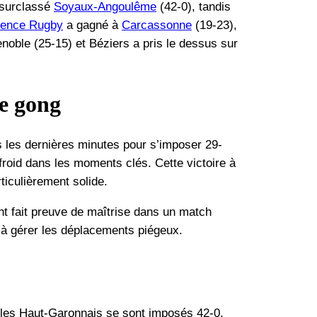
surclassé
Soyaux-Angoulême
(42-0), tandis
vence Rugby
a gagné à
Carcassonne
(19-23),
noble (25-15) et Béziers a pris le dessus sur
le gong
 les dernières minutes pour s’imposer 29-
-froid dans les moments clés. Cette victoire à
ticulièrement solide.
t fait preuve de maîtrise dans un match
é à gérer les déplacements piégeux.
les Haut-Garonnais se sont imposés 42-0,