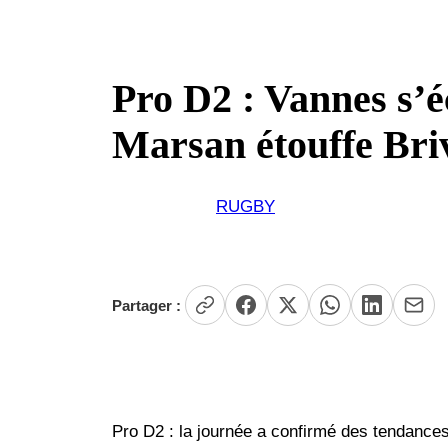
Pro D2 : Vannes s’
Marsan étouffe Bri
RUGBY
Partager :
Pro D2 : la journée a confirmé des tendance