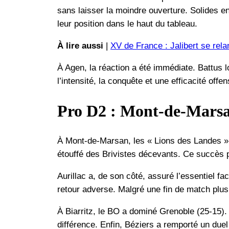
sans laisser la moindre ouverture. Solides en
leur position dans le haut du tableau.
À lire aussi
|
XV de France : Jalibert se rela
À Agen, la réaction a été immédiate. Battus lo
l’intensité, la conquête et une efficacité of
Pro D2 : Mont-de-Marsan 
À Mont-de-Marsan, les « Lions des Landes » o
étouffé des Brivistes décevants. Ce succès 
Aurillac a, de son côté, assuré l’essentiel 
retour adverse. Malgré une fin de match plus 
À Biarritz, le BO a dominé Grenoble (25-15). 
différence. Enfin, Béziers a remporté un due