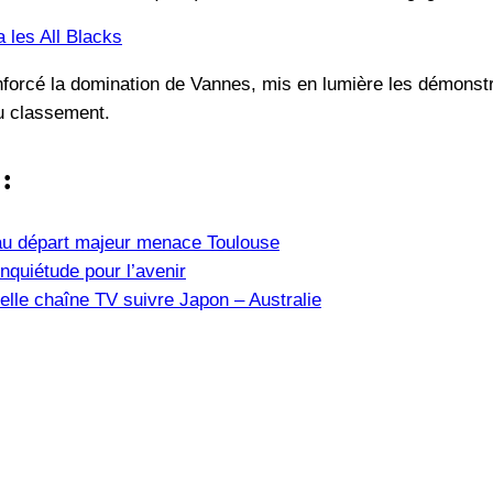
a les All Blacks
enforcé la domination de Vannes, mis en lumière les démonst
du classement.
 :
u départ majeur menace Toulouse
nquiétude pour l’avenir
elle chaîne TV suivre Japon – Australie