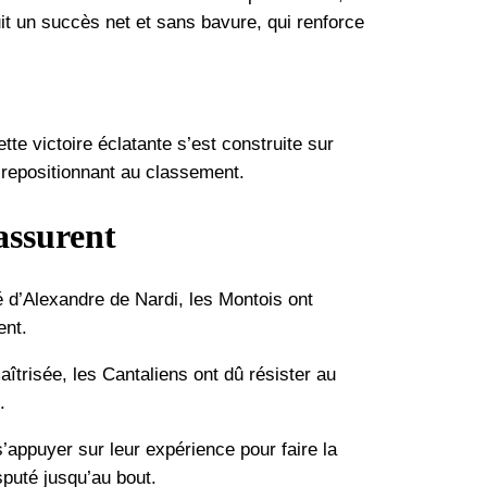
uit un succès net et sans bavure, qui renforce
tte victoire éclatante s’est construite sur
e repositionnant au classement.
assurent
é d’Alexandre de Nardi, les Montois ont
ent.
îtrisée, les Cantaliens ont dû résister au
.
’appuyer sur leur expérience pour faire la
sputé jusqu’au bout.