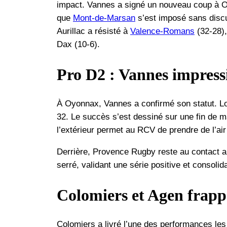
impact. Vannes a signé un nouveau coup à Oy
que
Mont-de-Marsan
s’est imposé sans discu
Aurillac a résisté à
Valence-Romans
(32-28),
Dax (10-6).
Pro D2 : Vannes impress
À Oyonnax, Vannes a confirmé son statut. Lo
32. Le succès s’est dessiné sur une fin de ma
l’extérieur permet au RCV de prendre de l’ai
Derrière, Provence Rugby reste au contact 
serré, validant une série positive et consoli
Colomiers et Agen frappe
Colomiers a livré l’une des performances l