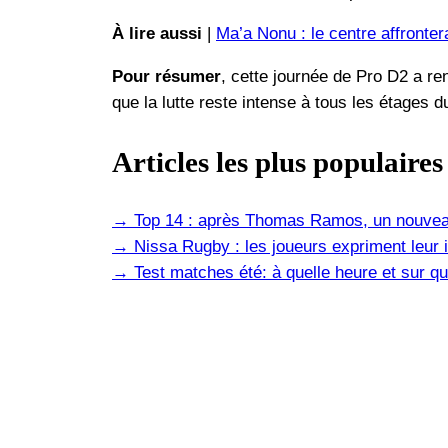
À lire aussi
|
Ma’a Nonu : le centre affronter
Pour résumer
, cette journée de Pro D2 a r
que la lutte reste intense à tous les étages 
Articles les plus populaires
→
Top 14 : après Thomas Ramos, un nouvea
→
Nissa Rugby : les joueurs expriment leur i
→
Test matches été: à quelle heure et sur qu