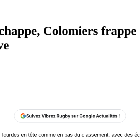
échappe, Colomiers frappe 
ve
Suivez Vibrez Rugby sur Google Actualités !
s lourdes en tête comme en bas du classement, avec des éca