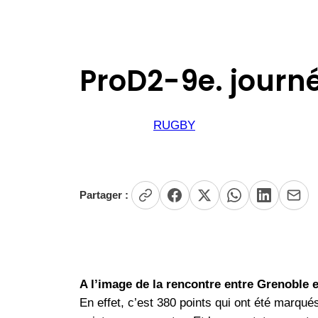
ProD2-9e. journée
RUGBY
Partager :
A l’image de la rencontre entre Grenoble et
En effet, c’est 380 points qui ont été marqu