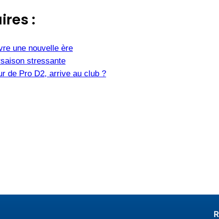
ires :
vre une nouvelle ère
saison stressante
r de Pro D2, arrive au club ?
R