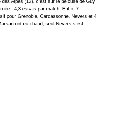
de des Alpes (12), c’est sur le pelouse de Guy
rnée : 4,3 essais par match. Enfin, 7
ensif pour Grenoble, Carcassonne, Nevers et 4
Marsan ont eu chaud, seul Nevers s’est