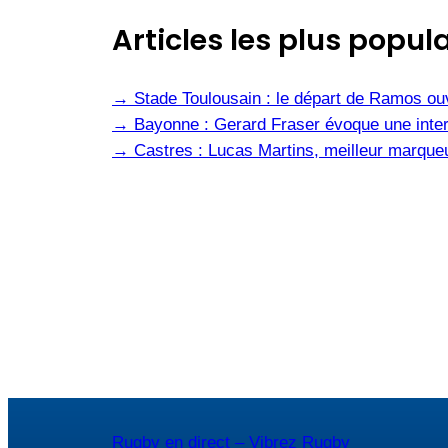
Articles les plus popula
→
Stade Toulousain : le départ de Ramos ou
→
Bayonne : Gerard Fraser évoque une inter
→
Castres : Lucas Martins, meilleur marqueu
Rugby en direct – Vibrez Rugby