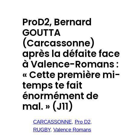
ProD2, Bernard
GOUTTA
(Carcassonne)
après la défaite face
à Valence-Romans :
« Cette première mi-
temps te fait
énormément de
mal. » (J11)
CARCASSONNE
, 
Pro D2
, 
RUGBY
, 
Valence Romans